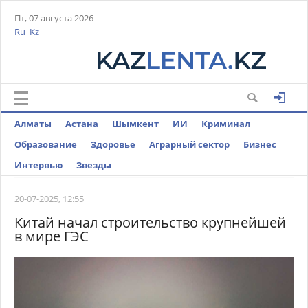
Пт, 07 августа 2026
Ru
Kz
Алматы
Астана
Шымкент
ИИ
Криминал
Образование
Здоровье
Аграрный сектор
Бизнес
Интервью
Звезды
20-07-2025, 12:55
Китай начал строительство крупнейшей
в мире ГЭС