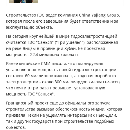
Строительство ГЭС ведет компания China Yajiang Group,
которая после его завершения будет ответственна и за
эксплуатацию объекта.
На сегодня крупнейшей в мире гидроэлектростанцией
считается ГЭС "Санься" ("Три ущелья"), расположенная
на реке Янцзы в провинции Хубэй. Ее проектная
мощность - 22,4 миллиона киловатт.
Ранее китайские СМИ писали, что планируемая
установленная мощность новой гидроэлектростанции
составит 60 миллионов киловатт, а годовая выработка
электроэнергии - около 300 миллиардов киловатт-часов,
что почти в три раза превышает установленную
мощность ГЭС "Санься".
Грандиозный проект еще до официального запуска
строительства вызывал обеспокоенность Индии, которая
призвала Пекин не ущемлять интересы как Нью-Дели,
так и других государств при строительстве подобных
объектов.