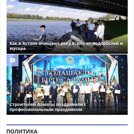
Как в Астане очищают реку Есиль от водорослей и
мусора
Строителей Алматы поздравили с
профессиональным праздником
ПОЛИТИКА