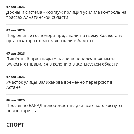
07 авг 2026
Дроны и система «Қорғау»: полиция усилила контроль на
трассах Алматинской области
07 авг 2026
Поддельные госномера продавали по всему Казахстану:
организатора схемы задержали в Алматы
07 авг 2026
Лишённый прав водитель снова попался пьяным за
рулём и отправился в колонию в Жетысуской области
07 авг 2026
Участок улицы Валиханова временно перекроют в
Астане
06 авг 2026
Проезд по БАКАД подорожает не для всех: кого коснутся
новые тарифы
СПОРТ