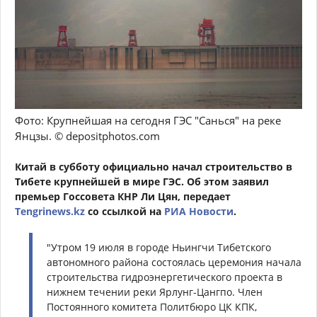
Фото: Крупнейшая на сегодня ГЭС "Санься" на реке
Янцзы. ©️ depositphotos.com
Китай в субботу официально начал строительство в
Тибете крупнейшей в мире ГЭС. Об этом заявил
премьер Госсовета КНР Ли Цян, передает
Tengrinews.kz
со ссылкой на
РИА Новости
.
"Утром 19 июля в городе Ньингчи Тибетского
автономного района состоялась церемония начала
строительства гидроэнергетического проекта в
нижнем течении реки Ярлунг-Цангпо. Член
Постоянного комитета Политбюро ЦК КПК,