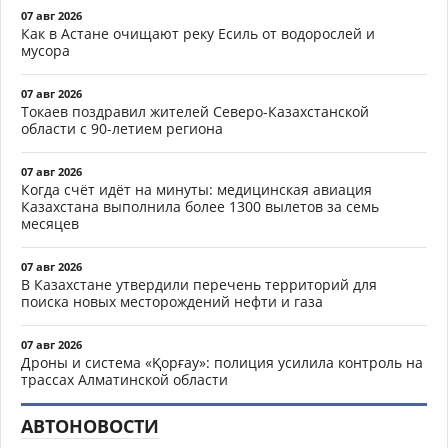
07 авг 2026
Как в Астане очищают реку Есиль от водорослей и
мусора
07 авг 2026
Токаев поздравил жителей Северо-Казахстанской
области с 90-летием региона
07 авг 2026
Когда счёт идёт на минуты: медицинская авиация
Казахстана выполнила более 1300 вылетов за семь
месяцев
07 авг 2026
В Казахстане утвердили перечень территорий для
поиска новых месторождений нефти и газа
07 авг 2026
Дроны и система «Қорғау»: полиция усилила контроль на
трассах Алматинской области
АВТОНОВОСТИ