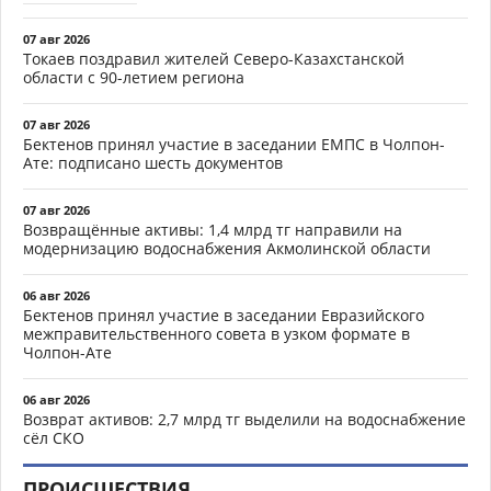
07 авг 2026
Токаев поздравил жителей Северо-Казахстанской
области с 90-летием региона
07 авг 2026
Бектенов принял участие в заседании ЕМПС в Чолпон-
Ате: подписано шесть документов
07 авг 2026
Возвращённые активы: 1,4 млрд тг направили на
модернизацию водоснабжения Акмолинской области
06 авг 2026
Бектенов принял участие в заседании Евразийского
межправительственного совета в узком формате в
Чолпон-Ате
06 авг 2026
Возврат активов: 2,7 млрд тг выделили на водоснабжение
сёл СКО
ПРОИСШЕСТВИЯ