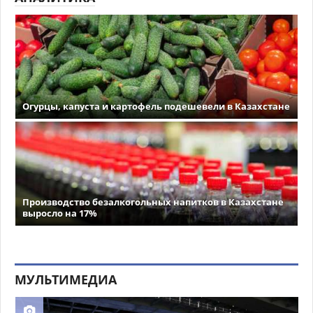
Огурцы, капуста и картофель подешевели в Казахстане
Производство безалкогольных напитков в Казахстане
выросло на 17%
МУЛЬТИМЕДИА