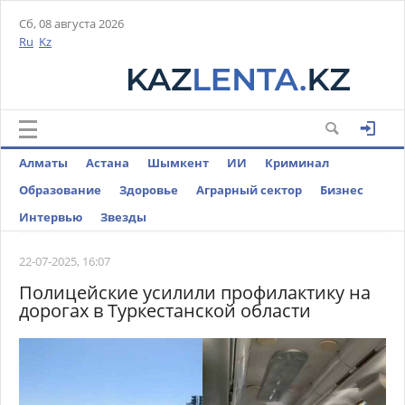
Сб, 08 августа 2026
Ru
Kz
Алматы
Астана
Шымкент
ИИ
Криминал
Образование
Здоровье
Аграрный сектор
Бизнес
Интервью
Звезды
22-07-2025, 16:07
Полицейские усилили профилактику на
дорогах в Туркестанской области