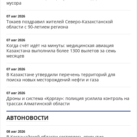
мусора
07 авг 2026
Токаев поздравил жителей Северо-Казахстанской
области с 90-летием региона
07 авг 2026
Когда счёт идёт на минуты: медицинская авиация
Казахстана выполнила более 1300 вылетов за семь
месяцев
07 авг 2026
В Казахстане утвердили перечень территорий для
поиска новых месторождений нефти и газа
07 авг 2026
Дроны и система «Қорғау»: полиция усилила контроль на
трассах Алматинской области
АВТОНОВОСТИ
08 авг 2026
В Костанайской области состоялось открытие