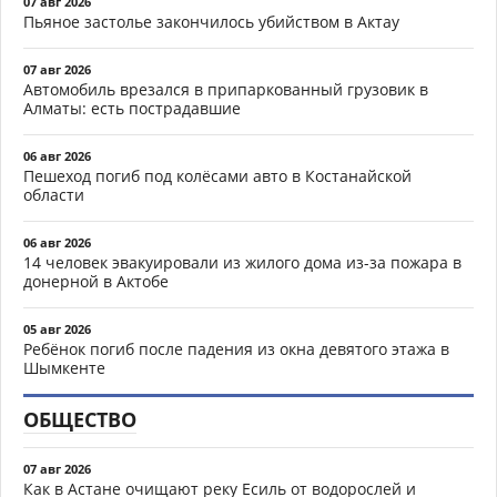
07 авг 2026
Пьяное застолье закончилось убийством в Актау
07 авг 2026
Автомобиль врезался в припаркованный грузовик в
Алматы: есть пострадавшие
06 авг 2026
Пешеход погиб под колёсами авто в Костанайской
области
06 авг 2026
14 человек эвакуировали из жилого дома из-за пожара в
донерной в Актобе
05 авг 2026
Ребёнок погиб после падения из окна девятого этажа в
Шымкенте
ОБЩЕСТВО
07 авг 2026
Как в Астане очищают реку Есиль от водорослей и