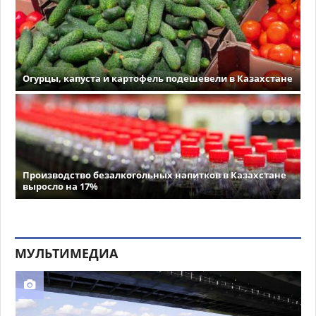
Огурцы, капуста и картофель подешевели в Казахстане
Производство безалкогольных напитков в Казахстане
выросло на 17%
МУЛЬТИМЕДИА