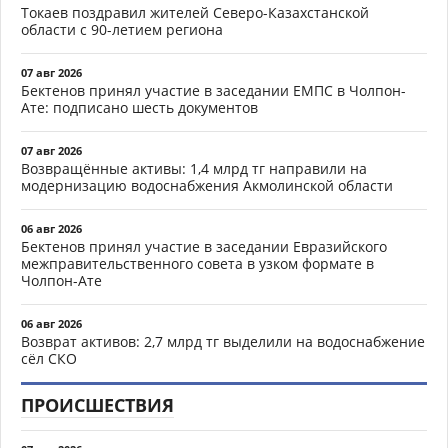
Токаев поздравил жителей Северо-Казахстанской
области с 90-летием региона
07 авг 2026
Бектенов принял участие в заседании ЕМПС в Чолпон-
Ате: подписано шесть документов
07 авг 2026
Возвращённые активы: 1,4 млрд тг направили на
модернизацию водоснабжения Акмолинской области
06 авг 2026
Бектенов принял участие в заседании Евразийского
межправительственного совета в узком формате в
Чолпон-Ате
06 авг 2026
Возврат активов: 2,7 млрд тг выделили на водоснабжение
сёл СКО
ПРОИСШЕСТВИЯ