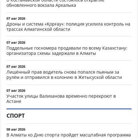
обновленного вокзала Аркалыка
07 авг 2026
Дроны и система «Қорғау»: полиция усилила контроль на
трассах Алматинской области
07 авг 2026
Поддельные госномера продавали по всему Казахстану:
организатора схемы задержали в Алматы
07 авг 2026
Лишённый прав водитель снова попался пьяным за
рулём и отправился в колонию в Жетысуской области
07 авг 2026
Участок улицы Валиханова временно перекроют в
Астане
СПОРТ
08 авг 2026
В Алматы ко Дню спорта пройдет масштабная программа