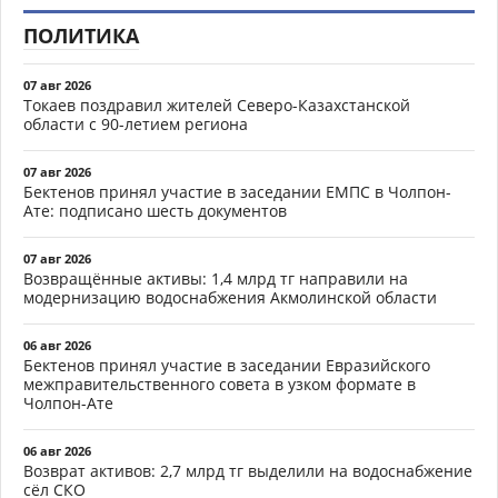
ПОЛИТИКА
07 авг 2026
Токаев поздравил жителей Северо-Казахстанской
области с 90-летием региона
07 авг 2026
Бектенов принял участие в заседании ЕМПС в Чолпон-
Ате: подписано шесть документов
07 авг 2026
Возвращённые активы: 1,4 млрд тг направили на
модернизацию водоснабжения Акмолинской области
06 авг 2026
Бектенов принял участие в заседании Евразийского
межправительственного совета в узком формате в
Чолпон-Ате
06 авг 2026
Возврат активов: 2,7 млрд тг выделили на водоснабжение
сёл СКО