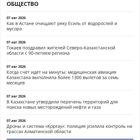
ОБЩЕСТВО
07 авг 2026
Как в Астане очищают реку Есиль от водорослей и
мусора
07 авг 2026
Токаев поздравил жителей Северо-Казахстанской
области с 90-летием региона
07 авг 2026
Когда счёт идёт на минуты: медицинская авиация
Казахстана выполнила более 1300 вылетов за семь
месяцев
07 авг 2026
В Казахстане утвердили перечень территорий для
поиска новых месторождений нефти и газа
07 авг 2026
Дроны и система «Қорғау»: полиция усилила контроль на
трассах Алматинской области