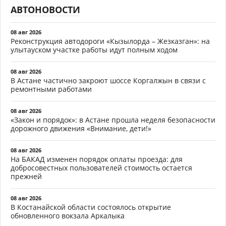
АВТОНОВОСТИ
08 авг 2026
Реконструкция автодороги «Кызылорда – Жезказган»: на
улытауском участке работы идут полным ходом
08 авг 2026
В Астане частично закроют шоссе Коргалжын в связи с
ремонтными работами
08 авг 2026
«Закон и порядок»: в Астане прошла неделя безопасности
дорожного движения «Внимание, дети!»
08 авг 2026
На БАКАД изменен порядок оплаты проезда: для
добросовестных пользователей стоимость остается
прежней
08 авг 2026
В Костанайской области состоялось открытие
обновленного вокзала Аркалыка