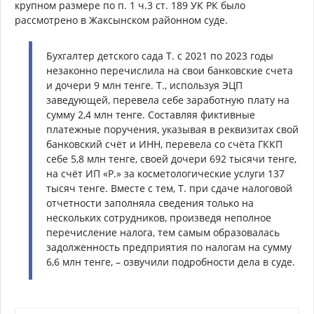
крупном размере по п. 1 ч.3 ст. 189 УК РК было
рассмотрено в Жаксынском районном суде.
Бухгалтер детского сада Т. с 2021 по 2023 годы
незаконно перечислила на свои банковские счета
и дочери 9 млн тенге. Т., используя ЭЦП
заведующей, перевела себе заработную плату на
сумму 2,4 млн тенге. Составляя фиктивные
платежные поручения, указывая в реквизитах свой
банковский счёт и ИНН, перевела со счёта ГККП
себе 5,8 млн тенге, своей дочери 692 тысячи тенге,
на счёт ИП «Р.» за косметологические услуги 137
тысяч тенге. Вместе с тем, Т. при сдаче налоговой
отчетности заполняла сведения только на
нескольких сотрудников, произведя неполное
перечисление налога, тем самым образовалась
задолженность предприятия по налогам на сумму
6,6 млн тенге, – озвучили подробности дела в суде.