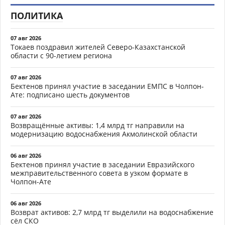
ПОЛИТИКА
07 авг 2026
Токаев поздравил жителей Северо-Казахстанской
области с 90-летием региона
07 авг 2026
Бектенов принял участие в заседании ЕМПС в Чолпон-
Ате: подписано шесть документов
07 авг 2026
Возвращённые активы: 1,4 млрд тг направили на
модернизацию водоснабжения Акмолинской области
06 авг 2026
Бектенов принял участие в заседании Евразийского
межправительственного совета в узком формате в
Чолпон-Ате
06 авг 2026
Возврат активов: 2,7 млрд тг выделили на водоснабжение
сёл СКО