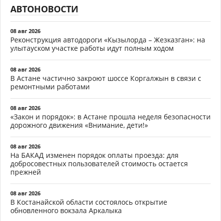
АВТОНОВОСТИ
08 авг 2026
Реконструкция автодороги «Кызылорда – Жезказган»: на
улытауском участке работы идут полным ходом
08 авг 2026
В Астане частично закроют шоссе Коргалжын в связи с
ремонтными работами
08 авг 2026
«Закон и порядок»: в Астане прошла неделя безопасности
дорожного движения «Внимание, дети!»
08 авг 2026
На БАКАД изменен порядок оплаты проезда: для
добросовестных пользователей стоимость остается
прежней
08 авг 2026
В Костанайской области состоялось открытие
обновленного вокзала Аркалыка