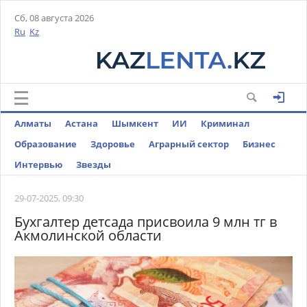
Сб, 08 августа 2026
Ru
Kz
Алматы
Астана
Шымкент
ИИ
Криминал
Образование
Здоровье
Аграрный сектор
Бизнес
Интервью
Звезды
29-07-2025, 09:30
Бухгалтер детсада присвоила 9 млн тг в
Акмолинской области