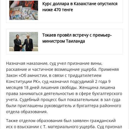
Курс доллара в Казахстане опустился
ниже 470 тенге
Токаев провёл встречу с премьер-
министром Таиланда
Назначая наказание, суд учел признание вины,
раскаяние и частичное возмещение ущерба. Применяя
Закон «Об амнистии, в связи с тридцатилетием
Конституции РК», суд назначил подсудимой 2 года 9
месяцев 18 дней лишения свободы. Женщина лишена
права заниматься деятельностью в сфере бухгалтерского
учета. Судебный процесс был показательным: в зал суда
были приглашены руководитель и бухгалтера районного
отдела образования.
Также отделом образования был заявлен гражданский
иск о взыскании с Т. материального ущерба. Суд признал