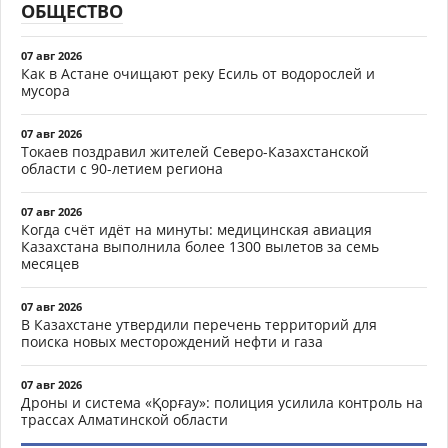
ОБЩЕСТВО
07 авг 2026
Как в Астане очищают реку Есиль от водорослей и
мусора
07 авг 2026
Токаев поздравил жителей Северо-Казахстанской
области с 90-летием региона
07 авг 2026
Когда счёт идёт на минуты: медицинская авиация
Казахстана выполнила более 1300 вылетов за семь
месяцев
07 авг 2026
В Казахстане утвердили перечень территорий для
поиска новых месторождений нефти и газа
07 авг 2026
Дроны и система «Қорғау»: полиция усилила контроль на
трассах Алматинской области