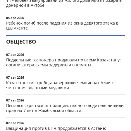
14 человек эвакуировали из жилого дома из-за пожара в
донерной в Актобе
05 авг 2026
Ребёнок погиб после падения из окна девятого этажа в
Шымкенте
ОБЩЕСТВО
07 авг 2026
Поддельные госномера продавали по всему Казахстану:
организатора схемы задержали в Алматы
07 авг 2026
Казахстанские гребцы завершили чемпионат Азии с
четырьмя золотыми медалями
07 авг 2026
Пытался скрыться от полиции: пьяного водителя лишили
прав на 7 лет в Жамбылской области
07 авг 2026
Вакцинация против ВПЧ продолжается в Астане: