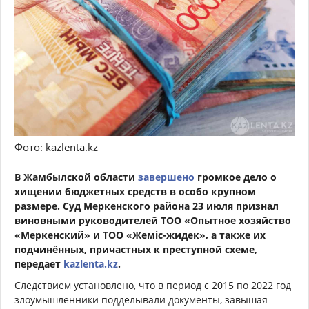
Фото: kazlenta.kz
В Жамбылской области
завершено
громкое дело о
хищении бюджетных средств в особо крупном
размере. Суд Меркенского района 23 июля признал
виновными руководителей ТОО «Опытное хозяйство
«Меркенский» и ТОО «Жеміс-жидек», а также их
подчинённых, причастных к преступной схеме,
передает
kazlenta.kz
.
Следствием установлено, что в период с 2015 по 2022 год
злоумышленники подделывали документы, завышая