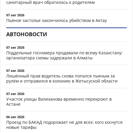
санитарный врач обратилась к родителям
07 авг 2026
Пьяное застолье закончилось убийством в Актау
АВТОНОВОСТИ
07 авг 2026
Поддельные госномера продавали по всему Казахстану:
организатора схемы задержали в Алматы
07 авг 2026
Лишённый прав водитель снова попался пьяным за
рулём и отправился в колонию в Жетысуской области
07 авг 2026
Участок улицы Валиханова временно перекроют в
Астане
06 авг 2026
Проезд по БАКАД подорожает не для всех: кого коснутся
новые тарифы