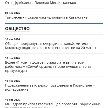
Отец футболиста Лионеля Месси скончался
09 авг 2026
Три лесных пожара ликвидировали в Казахстане
ОБЩЕСТВО
10 авг 2026
Обещал продвинуть в очереди на жильё: жителя
Кокшетау подозревают в мошенничестве на 20 млн тг
10 авг 2026
Более 41 млн тг долгов по зарплате выплатили
работникам «Семей орманы» после вмешательства
прокуратуры
10 авг 2026
Подержанные авто резко подешевели в Казахстане –
исследование
10 авг 2026
Минздрав призвал казахстанцев проверять зарубежные