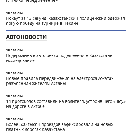
клиники перед лечением
10 авг 2026
Нокаут за 13 секунд: казахстанский полицейский одержал
яркую победу на турнире в Пекине
АВТОНОВОСТИ
10 авг 2026
Подержанные авто резко подешевели в Казахстане –
исследование
10 авг 2026
Новые правила передвижения на электросамокатах
разъяснили жителям Астаны
10 авг 2026
14 протоколов составили на водителя, устроившего «шоу»
на дороге в Актобе
10 авг 2026
Более 500 тысяч проездов зафиксировали на новых
платных дорогах Казахстана