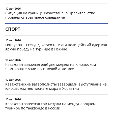
10 авг 2026
Ситуация на границе Казахстана: в Правительстве
провели оперативное совещание
СПОРТ
10 авг 2026
Нокаут за 13 секунд: казахстанский полицейский одержал
яркую победу на турнире в Пекине
10 авг 2026
Казахстан завоевал ещё две медали на юношеском
чемпионате Азии по тяжёлой атлетике
10 авг 2026
Казахстанские ватерполисты завершили выступление на
юношеском чемпионате мира в Хорватии
10 авг 2026
Казахстан завоевал три медали на международном
турнире по таеквондо в России