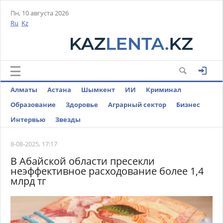
Пн, 10 августа 2026
Ru
Kz
Алматы
Астана
Шымкент
ИИ
Криминал
Образование
Здоровье
Аграрный сектор
Бизнес
Интервью
Звезды
8-08-2025, 17:17
В Абайской области пресекли
неэффективное расходование более 1,4
млрд тг