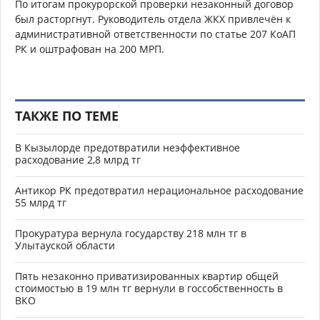
По итогам прокурорской проверки незаконный договор
был расторгнут. Руководитель отдела ЖКХ привлечён к
административной ответственности по статье 207 КоАП
РК и оштрафован на 200 МРП.
ТАКЖЕ ПО ТЕМЕ
В Кызылорде предотвратили неэффективное
расходование 2,8 млрд тг
Антикор РК предотвратил нерациональное расходование
55 млрд тг
Прокуратура вернула государству 218 млн тг в
Улытауской области
Пять незаконно приватизированных квартир общей
стоимостью в 19 млн тг вернули в госсобственность в
ВКО