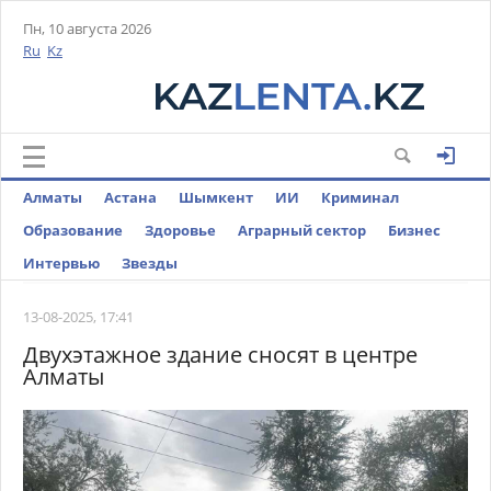
Пн, 10 августа 2026
Ru
Kz
Алматы
Астана
Шымкент
ИИ
Криминал
Образование
Здоровье
Аграрный сектор
Бизнес
Интервью
Звезды
13-08-2025, 17:41
Двухэтажное здание сносят в центре
Алматы