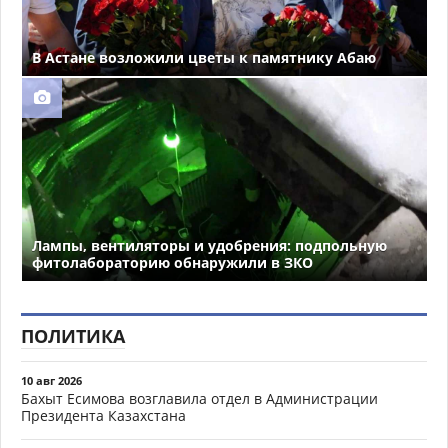
В Астане возложили цветы к памятнику Абаю
Лампы, вентиляторы и удобрения: подпольную
фитолабораторию обнаружили в ЗКО
ПОЛИТИКА
10 авг 2026
Бахыт Есимова возглавила отдел в Администрации
Президента Казахстана