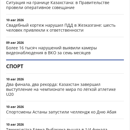
Ситуация на границе Казахстана: в Правительстве
провели оперативное совещание
10 авг 2026
Свадебный кортеж нарушил ПДД в Жезказгане: шесть
человек привлекли к ответственности
09 авг 2026
Более 16 тысяч нарушений выявили камеры
видеонаблюдения в ВКО за семь месяцев
СПОРТ
10 авг 2026
Два финала, два рекорда: Казахстан завершил
выступление на чемпионате мира по лёгкой атлетике
U20
10 авг 2026
Спортсмены Астаны запустили челлендж ко Дню Абая
10 авг 2026
Теннисистка Елена Рыбакина вышла в 1/4 финала