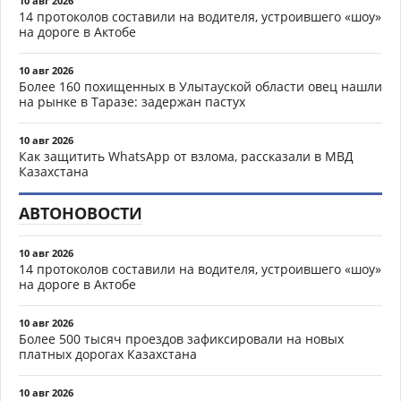
10 авг 2026
14 протоколов составили на водителя, устроившего «шоу»
на дороге в Актобе
10 авг 2026
Более 160 похищенных в Улытауской области овец нашли
на рынке в Таразе: задержан пастух
10 авг 2026
Как защитить WhatsApp от взлома, рассказали в МВД
Казахстана
АВТОНОВОСТИ
10 авг 2026
14 протоколов составили на водителя, устроившего «шоу»
на дороге в Актобе
10 авг 2026
Более 500 тысяч проездов зафиксировали на новых
платных дорогах Казахстана
10 авг 2026