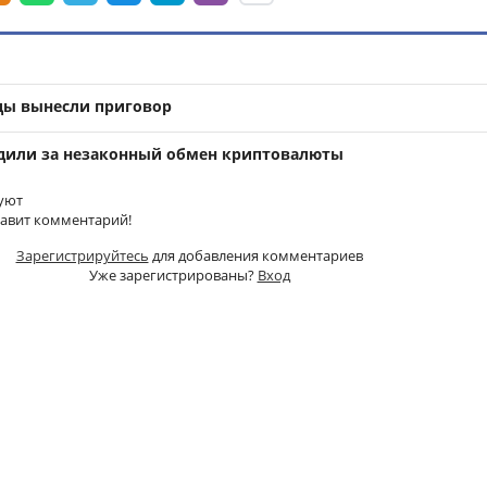
ды вынесли приговор
дили за незаконный обмен криптовалюты
уют
тавит комментарий!
Зарегистрируйтесь
для добавления комментариев
Уже зарегистрированы?
Вход