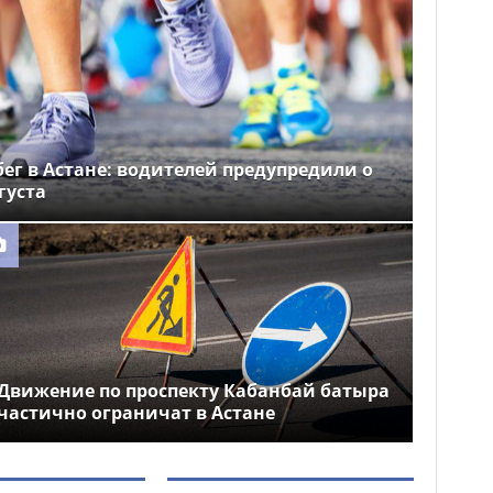
ег в Астане: водителей предупредили о
густа
Движение по проспекту Кабанбай батыра
частично ограничат в Астане