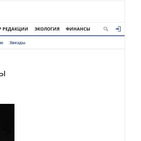
Р РЕДАКЦИИ
ЭКОЛОГИЯ
ФИНАНСЫ
ью
Звезды
ны