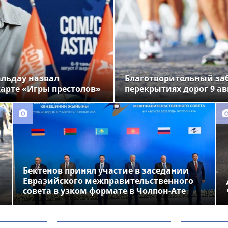
альдау назвал
Благотворительный заб
арте «Игры престолов»
перекрытиях дорог 9 ав
Бектенов принял участие в заседании
Евразийского межправительственного
совета в узком формате в Чолпон-Ате