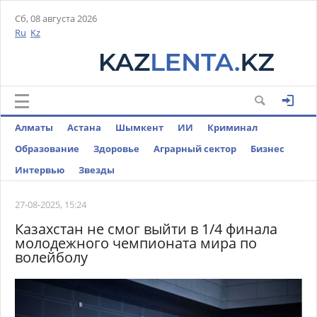
Сб, 08 августа 2026
Ru
Kz
Алматы
Астана
Шымкент
ИИ
Криминал
Образование
Здоровье
Аграрный сектор
Бизнес
Интервью
Звезды
27-08-2025, 15:24
Казахстан не смог выйти в 1/4 финала
молодежного чемпионата мира по
волейболу