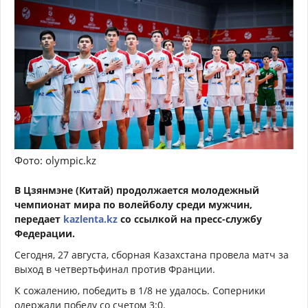
Фото: olympic.kz
В Цзянмэне (Китай) продолжается молодежный
чемпионат мира по волейболу среди мужчин,
передает
kazlenta.kz
со ссылкой на пресс-службу
Федерации.
Сегодня, 27 августа, сборная Казахстана провела матч за
выход в четвертьфинал против Франции.
К сожалению, победить в 1/8 не удалось. Соперники
одержали победу со счетом 3:0.