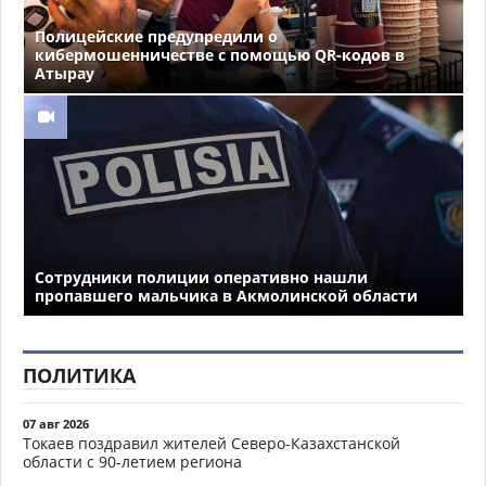
Полицейские предупредили о
кибермошенничестве с помощью QR-кодов в
Атырау
Сотрудники полиции оперативно нашли
пропавшего мальчика в Акмолинской области
ПОЛИТИКА
07 авг 2026
Токаев поздравил жителей Северо-Казахстанской
области с 90-летием региона