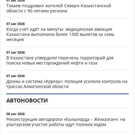
07 авг 2026
Токаев поздравил жителей Северо-Казахстанской
области с 90-летием региона
07 авг 2026
Когда счёт идёт на минуты: медицинская авиация
Казахстана выполнила более 1300 вылетов за семь
месяцев
07 авг 2026
В Казахстане утвердили перечень территорий для
поиска новых месторождений нефти и газа
07 авг 2026
Дроны и система «Қорғау»: полиция усилила контроль на
трассах Алматинской области
АВТОНОВОСТИ
08 авг 2026
Реконструкция автодороги «Кызылорда – Жезказган»: на
улытауском участке работы идут полным ходом