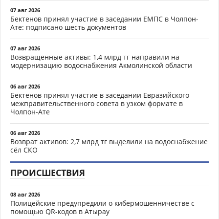
07 авг 2026
Бектенов принял участие в заседании ЕМПС в Чолпон-
Ате: подписано шесть документов
07 авг 2026
Возвращённые активы: 1,4 млрд тг направили на
модернизацию водоснабжения Акмолинской области
06 авг 2026
Бектенов принял участие в заседании Евразийского
межправительственного совета в узком формате в
Чолпон-Ате
06 авг 2026
Возврат активов: 2,7 млрд тг выделили на водоснабжение
сёл СКО
ПРОИСШЕСТВИЯ
08 авг 2026
Полицейские предупредили о кибермошенничестве с
помощью QR-кодов в Атырау