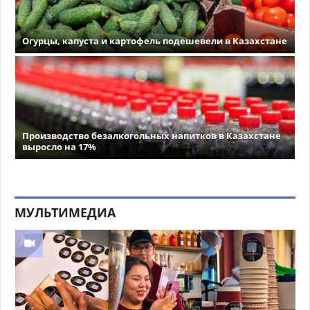
Огурцы, капуста и картофель подешевели в Казахстане
Производство безалкогольных напитков в Казахстане
выросло на 17%
МУЛЬТИМЕДИА