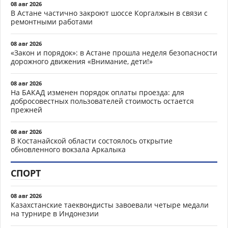
08 авг 2026
В Астане частично закроют шоссе Коргалжын в связи с
ремонтными работами
08 авг 2026
«Закон и порядок»: в Астане прошла неделя безопасности
дорожного движения «Внимание, дети!»
08 авг 2026
На БАКАД изменен порядок оплаты проезда: для
добросовестных пользователей стоимость остается
прежней
08 авг 2026
В Костанайской области состоялось открытие
обновленного вокзала Аркалыка
СПОРТ
08 авг 2026
Казахстанские таеквондисты завоевали четыре медали
на турнире в Индонезии