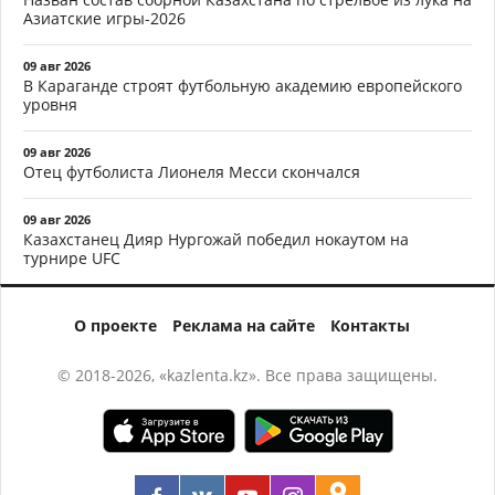
Азиатские игры-2026
09 авг 2026
В Караганде строят футбольную академию европейского
уровня
09 авг 2026
Отец футболиста Лионеля Месси скончался
09 авг 2026
Казахстанец Дияр Нургожай победил нокаутом на
турнире UFC
О проекте
Реклама на сайте
Контакты
© 2018-2026, «kazlenta.kz». Все права защищены.