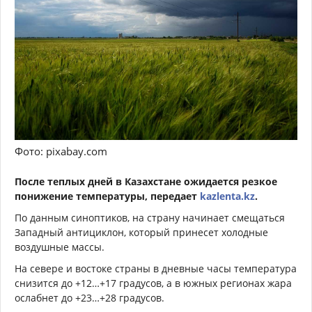
Фото: pixabay.com
После теплых дней в Казахстане ожидается резкое
понижение температуры, передает
kazlenta.kz
.
По данным синоптиков, на страну начинает смещаться
Западный антициклон, который принесет холодные
воздушные массы.
На севере и востоке страны в дневные часы температура
снизится до +12…+17 градусов, а в южных регионах жара
ослабнет до +23…+28 градусов.