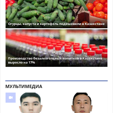
Огурцы, капуста и картофель подешевели в Казахстане
Производство безалкогольных напитков в Казахстане
выросло на 17%
МУЛЬТИМЕДИА