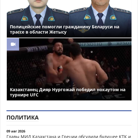
Полицейские помогли гражданину Беларуси на
трассе в области Жетысу
Казахстанец Дияр Нургожай победил нокаутом на
турнире UFC
ПОЛИТИКА
09 авг 2026
Главы МИД Казахстана и Греции обсудили будущее КТК и