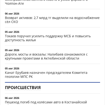
Чолпон-Ате
06 авг 2026
Возврат активов: 2,7 млрд тг выделили на водоснабжение
сёл СКО
05 авг 2026
Токаев поручил усилить поддержку МСБ и повысить
доступность жилья
05 авг 2026
Дороги, мосты и вокзалы: Налибаев ознакомился с
крупными проектами в Актюбинской области
05 авг 2026
Канат Ерубаев назначен председателем Комитета
геологии МПС РК
ПРОИСШЕСТВИЯ
06 авг 2026
Пешеход погиб под колёсами авто в Костанайской