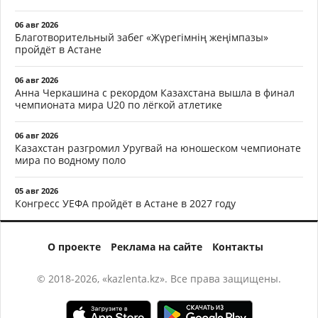
06 авг 2026
Благотворительный забег «Жүрегімнің жеңімпазы»
пройдёт в Астане
06 авг 2026
Анна Черкашина с рекордом Казахстана вышла в финал
чемпионата мира U20 по лёгкой атлетике
06 авг 2026
Казахстан разгромил Уругвай на юношеском чемпионате
мира по водному поло
05 авг 2026
Конгресс УЕФА пройдёт в Астане в 2027 году
О проекте
Реклама на сайте
Контакты
© 2018-2026, «kazlenta.kz». Все права защищены.