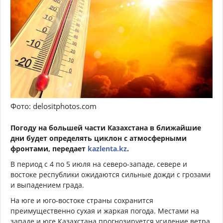
Фото: delositphotos.com
Погоду на большей части Казахстана в ближайшие
дни будет определять циклон с атмосферными
фронтами, передает
kazlenta.kz
.
В период с 4 по 5 июля на северо-западе, севере и
востоке республики ожидаются сильные дожди с грозами
и выпадением града.
На юге и юго-востоке страны сохранится
преимущественно сухая и жаркая погода. Местами на
западе и юге Казахстана прогнозируется усиление ветра