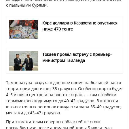
с пыльными бурями.
Курс доллара в Казахстане опустился
ниже 470 тенге
Токаев провёл встречу с премьер-
министром Таиланда
Температура воздуха в дневное время на большей части
территории достигнет 35 градусов. Особенно жарко будет
4–5 июля в центре и на востоке страны – там столбики
термометров поднимутся до 40–42 градусов. В южных и
юго-восточных регионах ожидается жара 35–40 градусов,
местами до 43–47 градусов.
При этом жителям северных областей не стоит
расслабляться: после аномальной жары 5 июля туда