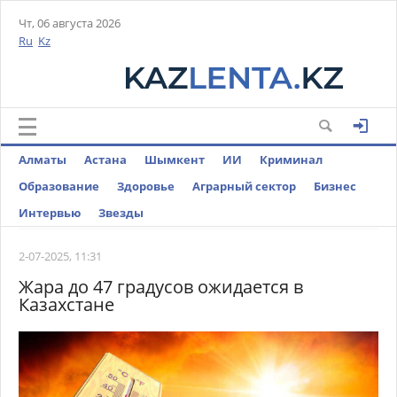
Чт, 06 августа 2026
Ru
Kz
Алматы
Астана
Шымкент
ИИ
Криминал
Образование
Здоровье
Аграрный сектор
Бизнес
Интервью
Звезды
2-07-2025, 11:31
Жара до 47 градусов ожидается в
Казахстане