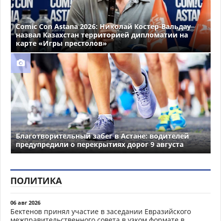
Comic Con Astana 2026: Николай Костер-Вальдау
назвал Казахстан территорией дипломатии на
карте «Игры престолов»
Благотворительный забег в Астане: водителей
предупредили о перекрытиях дорог 9 августа
ПОЛИТИКА
06 авг 2026
Бектенов принял участие в заседании Евразийского
межправительственного совета в узком формате в