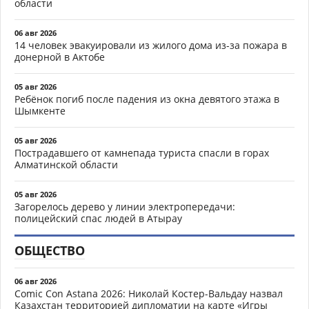
области
06 авг 2026
14 человек эвакуировали из жилого дома из-за пожара в
донерной в Актобе
05 авг 2026
Ребёнок погиб после падения из окна девятого этажа в
Шымкенте
05 авг 2026
Пострадавшего от камнепада туриста спасли в горах
Алматинской области
05 авг 2026
Загорелось дерево у линии электропередачи:
полицейский спас людей в Атырау
ОБЩЕСТВО
06 авг 2026
Comic Con Astana 2026: Николай Костер-Вальдау назвал
Казахстан территорией дипломатии на карте «Игры