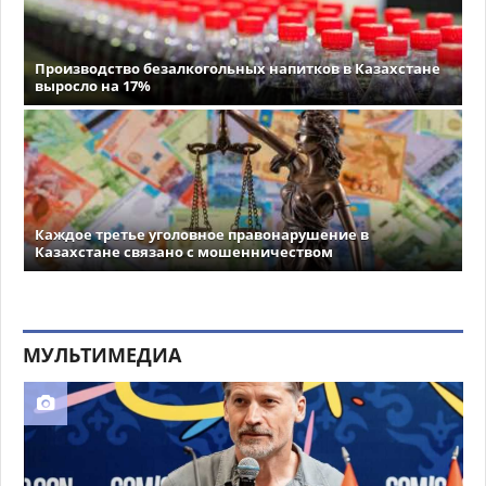
Производство безалкогольных напитков в Казахстане
выросло на 17%
Каждое третье уголовное правонарушение в
Казахстане связано с мошенничеством
МУЛЬТИМЕДИА