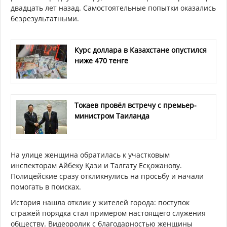
двадцать лет назад. Самостоятельные попытки оказались
безрезультатными.
Курс доллара в Казахстане опустился
ниже 470 тенге
Токаев провёл встречу с премьер-
министром Таиланда
На улице женщина обратилась к участковым
инспекторам Айбеку Қази и Талгату Есқожанову.
Полицейские сразу откликнулись на просьбу и начали
помогать в поисках.
История нашла отклик у жителей города: поступок
стражей порядка стал примером настоящего служения
обществу. Видеоролик с благодарностью женщины