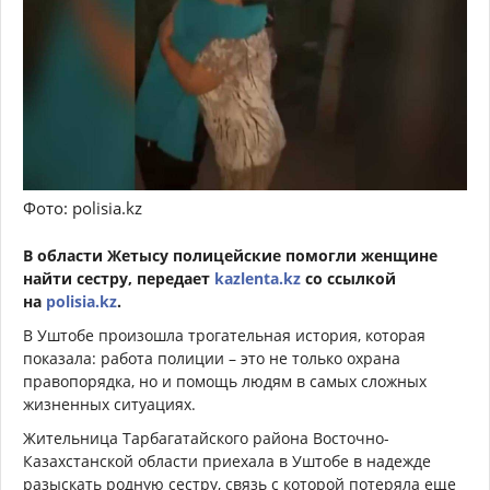
Фото: polisia.kz
В области Жетысу полицейские помогли женщине
найти сестру, передает
kazlenta.kz
со ссылкой
на
polisia.kz
.
В Уштобе произошла трогательная история, которая
показала: работа полиции – это не только охрана
правопорядка, но и помощь людям в самых сложных
жизненных ситуациях.
Жительница Тарбагатайского района Восточно-
Казахстанской области приехала в Уштобе в надежде
разыскать родную сестру, связь с которой потеряла еще