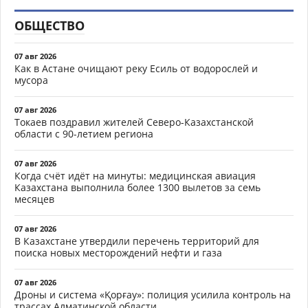
ОБЩЕСТВО
07 авг 2026
Как в Астане очищают реку Есиль от водорослей и
мусора
07 авг 2026
Токаев поздравил жителей Северо-Казахстанской
области с 90-летием региона
07 авг 2026
Когда счёт идёт на минуты: медицинская авиация
Казахстана выполнила более 1300 вылетов за семь
месяцев
07 авг 2026
В Казахстане утвердили перечень территорий для
поиска новых месторождений нефти и газа
07 авг 2026
Дроны и система «Қорғау»: полиция усилила контроль на
трассах Алматинской области