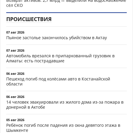
Возврат активов: 2,7 млрд тг выделили на водоснабжение
сёл СКО
ПРОИСШЕСТВИЯ
07 авг 2026
Пьяное застолье закончилось убийством в Актау
07 авг 2026
Автомобиль врезался в припаркованный грузовик в
Алматы: есть пострадавшие
06 авг 2026
Пешеход погиб под колёсами авто в Костанайской
области
06 авг 2026
14 человек эвакуировали из жилого дома из-за пожара в
донерной в Актобе
05 авг 2026
Ребёнок погиб после падения из окна девятого этажа в
Шымкенте