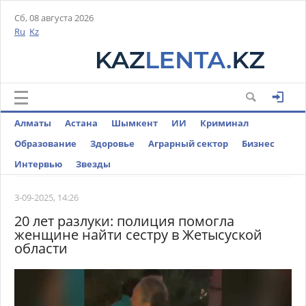
Сб, 08 августа 2026
Ru
Kz
Алматы
Астана
Шымкент
ИИ
Криминал
Образование
Здоровье
Аграрный сектор
Бизнес
Интервью
Звезды
3-09-2025, 14:26
20 лет разлуки: полиция помогла
женщине найти сестру в Жетысуской
области