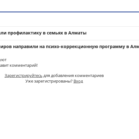
ли профилактику в семьях в Алматы
иров направили на психо-коррекционную программу в Ал
уют
тавит комментарий!
Зарегистрируйтесь
для добавления комментариев
Уже зарегистрированы?
Вход