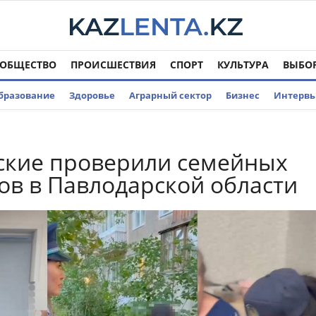
ОБЩЕСТВО
ПРОИСШЕСТВИЯ
СПОРТ
КУЛЬТУРА
ВЫБО
бразование
Здоровье
Аграрный сектор
Бизнес
Интерв
ские проверили семейных
в в Павлодарской области