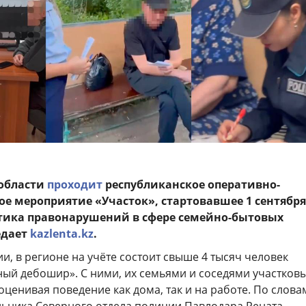
 области
проходит
республиканское оперативно-
е мероприятие «Участок», стартовавшее 1 сентября.
тика правонарушений в сфере семейно-бытовых
едает
kazlenta.kz
.
, в регионе на учёте состоит свыше 4 тысяч человек
ный дебошир». С ними, их семьями и соседями участков
оценивая поведение как дома, так и на работе. По слова