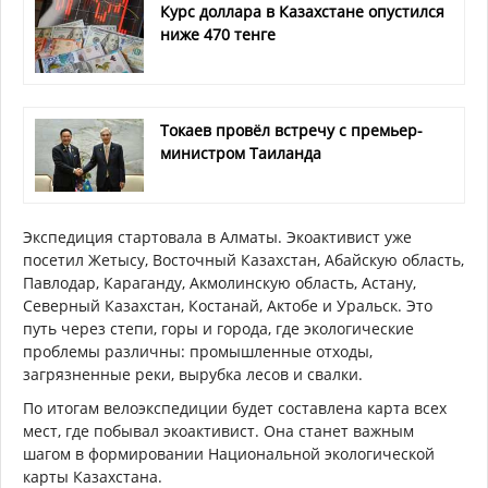
Курс доллара в Казахстане опустился
ниже 470 тенге
Токаев провёл встречу с премьер-
министром Таиланда
Экспедиция стартовала в Алматы. Экоактивист уже
посетил Жетысу, Восточный Казахстан, Абайскую область,
Павлодар, Караганду, Акмолинскую область, Астану,
Северный Казахстан, Костанай, Актобе и Уральск. Это
путь через степи, горы и города, где экологические
проблемы различны: промышленные отходы,
загрязненные реки, вырубка лесов и свалки.
По итогам велоэкспедиции будет составлена карта всех
мест, где побывал экоактивист. Она станет важным
шагом в формировании Национальной экологической
карты Казахстана.