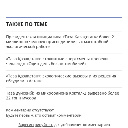
ТАКЖЕ ПО ТЕМЕ
Президентская инициатива «Таза Қазақстан»: более 2
миллионов человек присоединились к масштабной
экологической работе
«Таза Қазақстан»: столичные спортсмены провели
челлендж «Один день без автомобилей»
«Таза Қазақстан»: экологические вызовы и их решения
обсудили в Астане
Таза дүйсенбі: из микрорайона Коктал-2 вывезено более
22 тонн мусора
Комментарии отсутствуют
Будьте первым, кто оставит комментарий!
Зарегистрируйтесь
для добавления комментариев