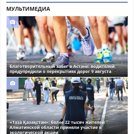
МУЛЬТИМЕДИА
Благотворительный забег в Астане: водителей
предупредили о перекрытиях дорог 9 августа
«Таза Қазақстан»: более 22 тысяч жителей
Алматинской области приняли участие в
экологической акции