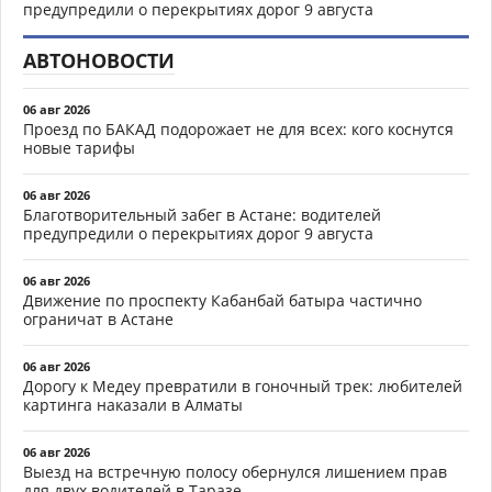
предупредили о перекрытиях дорог 9 августа
АВТОНОВОСТИ
06 авг 2026
Проезд по БАКАД подорожает не для всех: кого коснутся
новые тарифы
06 авг 2026
Благотворительный забег в Астане: водителей
предупредили о перекрытиях дорог 9 августа
06 авг 2026
Движение по проспекту Кабанбай батыра частично
ограничат в Астане
06 авг 2026
Дорогу к Медеу превратили в гоночный трек: любителей
картинга наказали в Алматы
06 авг 2026
Выезд на встречную полосу обернулся лишением прав
для двух водителей в Таразе