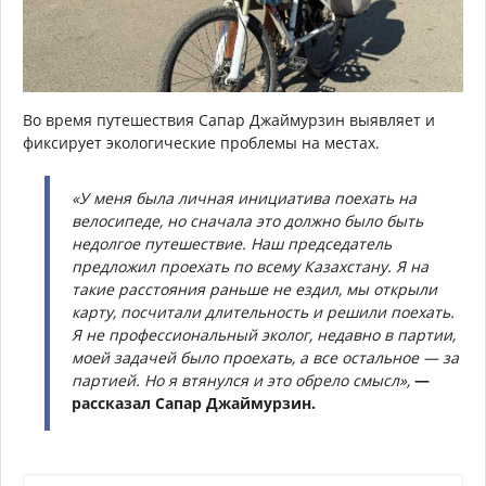
Во время путешествия Сапар Джаймурзин выявляет и
фиксирует экологические проблемы на местах.
«У меня была личная инициатива поехать на
велосипеде, но сначала это должно было быть
недолгое путешествие. Наш председатель
предложил проехать по всему Казахстану. Я на
такие расстояния раньше не ездил, мы открыли
карту, посчитали длительность и решили поехать.
Я не профессиональный эколог, недавно в партии,
моей задачей было проехать, а все остальное — за
партией. Но я втянулся и это обрело смысл»,
—
рассказал Сапар Джаймурзин.