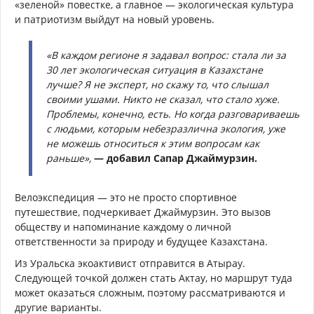
«зеленой» повестке, а главное — экологическая культура
и патриотизм выйдут на новый уровень.
«В каждом регионе я задавал вопрос: стала ли за
30 лет экологическая ситуация в Казахстане
лучше? Я не эксперт, но скажу то, что слышал
своими ушами. Никто не сказал, что стало хуже.
Проблемы, конечно, есть. Но когда разговариваешь
с людьми, которым небезразлична экология, уже
не можешь относиться к этим вопросам как
раньше»,
— добавил Сапар Джаймурзин.
Велоэкспедиция — это не просто спортивное
путешествие, подчеркивает Джаймурзин. Это вызов
обществу и напоминание каждому о личной
ответственности за природу и будущее Казахстана.
Из Уральска экоактивист отправится в Атырау.
Следующей точкой должен стать Актау, но маршрут туда
может оказаться сложным, поэтому рассматриваются и
другие варианты.