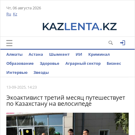
Чт, 06 августа 2026
Ru
Kz
Алматы
Астана
Шымкент
ИИ
Криминал
Образование
Здоровье
Аграрный сектор
Бизнес
Интервью
Звезды
13-09-2025, 14:23
Экоактивист третий месяц путешествует
по Казахстану на велосипеде