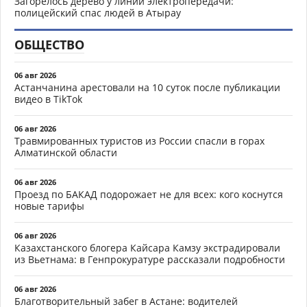
Загорелось дерево у линии электропередачи:
полицейский спас людей в Атырау
ОБЩЕСТВО
06 авг 2026
Астанчанина арестовали на 10 суток после публикации
видео в TikTok
06 авг 2026
Травмированных туристов из России спасли в горах
Алматинской области
06 авг 2026
Проезд по БАКАД подорожает не для всех: кого коснутся
новые тарифы
06 авг 2026
Казахстанского блогера Кайсара Камзу экстрадировали
из Вьетнама: в Генпрокуратуре рассказали подробности
06 авг 2026
Благотворительный забег в Астане: водителей