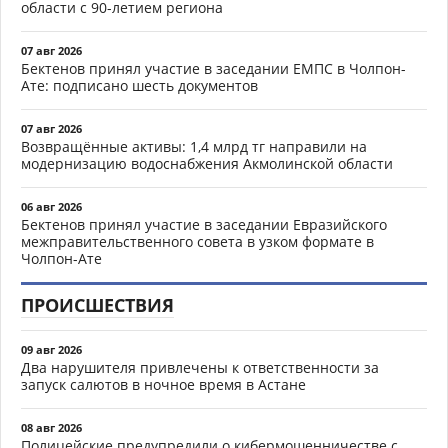
области с 90-летием региона
07 авг 2026
Бектенов принял участие в заседании ЕМПС в Чолпон-
Ате: подписано шесть документов
07 авг 2026
Возвращённые активы: 1,4 млрд тг направили на
модернизацию водоснабжения Акмолинской области
06 авг 2026
Бектенов принял участие в заседании Евразийского
межправительственного совета в узком формате в
Чолпон-Ате
ПРОИСШЕСТВИЯ
09 авг 2026
Два нарушителя привлечены к ответственности за
запуск салютов в ночное время в Астане
08 авг 2026
Полицейские предупредили о кибермошенничестве с