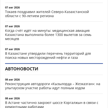
07 авг 2026
Токаев поздравил жителей Северо-Казахстанской
области с 90-летием региона
07 авг 2026
Когда счёт идёт на минуты: медицинская авиация
Казахстана выполнила более 1300 вылетов за семь
месяцев
07 авг 2026
В Казахстане утвердили перечень территорий для
поиска новых месторождений нефти и газа
АВТОНОВОСТИ
08 авг 2026
Реконструкция автодороги «Кызылорда – Жезказган»: на
улытауском участке работы идут полным ходом
08 авг 2026
В Астане частично закроют шоссе Коргалжын в связи с
ремонтными работами