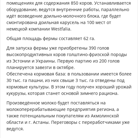
помещениях для содержания 850 коров. Устанавливается
оборудование, ведутся внутренние работы, параллельно
идёт возведение доильно-молочного блока, где будет
смонтирована доильная карусель на 100 мест от
немецкой компании Westfalia.
Общая площадь фермы составляет 62 га.
Для запуска фермы уже приобретены 390 голов
высокопродуктивных коров голштино-фризской породы
из Эстонии и Украины. Первую партию из 200 голов
планируется завезти в октябре.
Обеспечена кормовая база: в пользовании имеется более
30 тыс. га пашни, из них свыше 3 тыс. га отведены под
кормовые культуры. В этом году получен хороший урожай
кукурузы, которая станет основой зимнего рациона.
Произведённое молоко будет поставляться на
молокоперерабатывающие предприятия региона, а
также потенциальным покупателям из Акмолинской
области и г. Астаны. Переговоры с переработчиками уже
ведутся.