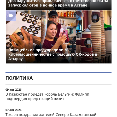
Два нарушителя привлечены к ответственности за
запуск салютов в ночное время в Астане
Полицейские предупредили о
кибермошенничестве с помощью QR-кодов в
Атырау
ПОЛИТИКА
09 авг 2026
В Казахстан приедет король Бельгии: Филипп
подтвердил предстоящий визит
07 авг 2026
Токаев поздравил жителей Северо-Казахстанской