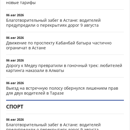
новые тарифы
06 авг 2026
Благотворительный забег в Астане: водителей
предупредили о перекрытиях дорог 9 августа
06 авг 2026
Движение по проспекту Кабанбай батыра частично
ограничат в Астане
06 авг 2026
Дорогу к Медеу превратили в гоночный трек: любителей
картинга наказали в Алматы
06 авг 2026
Выезд на встречную полосу обернулся лишением прав
для двух водителей в Таразе
СПОРТ
06 авг 2026
Благотворительный забег в Астане: водителей
предупредили о перекрытиях дорог 9 августа