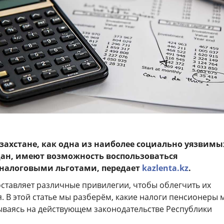
захстане, как одна из наиболее социально уязвимы
ан, имеют возможность воспользоваться
налоговыми льготами, передает
kazlenta.kz
.
оставляет различные привилегии, чтобы облегчить их
 В этой статье мы разберём, какие налоги пенсионеры 
вываясь на действующем законодательстве Республики