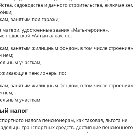
йства, садоводства и дачного строительства, включая зе
ойки;
кам, занятым под гаражи;
 матери, удостоенные звания «Мать-героиня»,
е подвеской «Алтын алқа», по:
ткам, занятым жилищным фондом, в том числе строения
 нем;
ельным участкам;
роживающие пенсионеры по:
ткам, занятым жилищным фондом, в том числе строения
 нем;
ельным участкам.
ый налог
портного налога пенсионерам, как таковая, льгота не
ладельцы транспортных средств, достигшие пенсионного