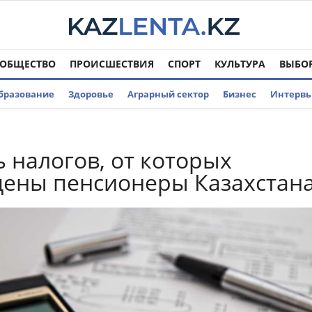
ОБЩЕСТВО
ПРОИСШЕСТВИЯ
СПОРТ
КУЛЬТУРА
ВЫБО
бразование
Здоровье
Аграрный сектор
Бизнес
Интерв
 налогов, от которых
ены пенсионеры Казахстан