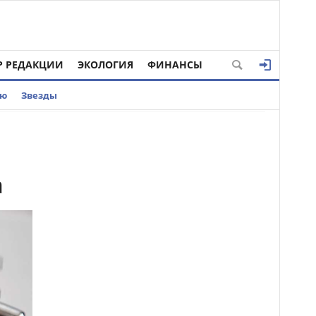
Р РЕДАКЦИИ
ЭКОЛОГИЯ
ФИНАНСЫ
ью
Звезды
а