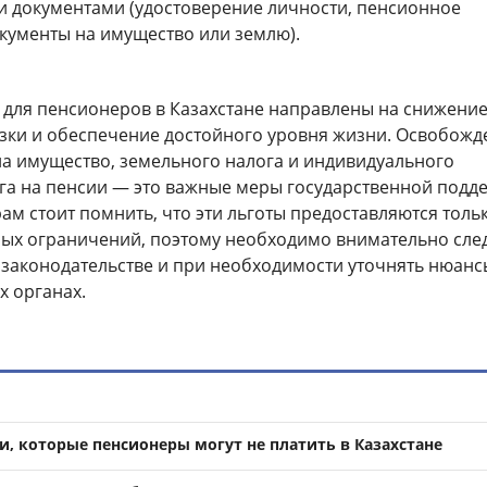
документами (удостоверение личности, пенсионное
окументы на имущество или землю).
 для пенсионеров в Казахстане направлены на снижение
зки и обеспечение достойного уровня жизни. Освобожд
на имущество, земельного налога и индивидуального
га на пенсии — это важные меры государственной подд
м стоит помнить, что эти льготы предоставляются тольк
ых ограничений, поэтому необходимо внимательно сле
 законодательстве и при необходимости уточнять нюанс
х органах.
и, которые пенсионеры могут не платить в Казахстане