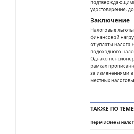
подтверждающими 
удостоверение, д
Заключение
Налоговые льготы
финансовой нагру
от уплаты налога 
подоходного нало
Однако пенсионера
рамках прописанн
за изменениями в
местных налоговы
ТАКЖЕ ПО ТЕМЕ
Перечислены налог