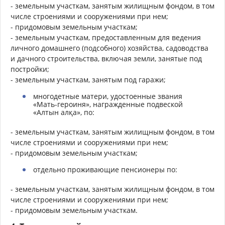
- земельным участкам, занятым жилищным фондом, в том
числе строениями и сооружениями при нем;
- придомовым земельным участкам;
- земельным участкам, предоставленным для ведения
личного домашнего (подсобного) хозяйства, садоводства
и дачного строительства, включая земли, занятые под
постройки;
- земельным участкам, занятым под гаражи;
многодетные матери, удостоенные звания
«Мать-героиня», награжденные подвеской
«Алтын алқа», по:
- земельным участкам, занятым жилищным фондом, в том
числе строениями и сооружениями при нем;
- придомовым земельным участкам;
отдельно проживающие пенсионеры по:
- земельным участкам, занятым жилищным фондом, в том
числе строениями и сооружениями при нем;
- придомовым земельным участкам.