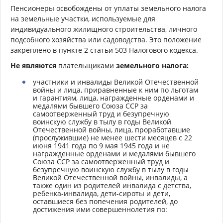
Пенсионеры освобождены от уплаты земельного налога
на земельные участки, используемые для
индивидуального жилищного строительства, личного
подсобного хозяйства или садоводства. Это положение
закреплено в пункте 2 статьи 503 Налогового кодекса.
Не являются
плательщиками
земельного налога:
участники и инвалиды Великой Отечественной
войны и лица, приравненные к ним по льготам
и гарантиям, лица, награжденные орденами и
медалями бывшего Союза ССР за
самоотверженный труд и безупречную
воинскую службу в тылу в годы Великой
Отечественной войны, лица, проработавшие
(прослужившие) не менее шести месяцев с 22
июня 1941 года по 9 мая 1945 года и не
награжденные орденами и медалями бывшего
Союза ССР за самоотверженный труд и
безупречную воинскую службу в тылу в годы
Великой Отечественной войны, инвалиды, а
также один из родителей инвалида с детства,
ребенка-инвалида, дети-сироты и дети,
оставшиеся без попечения родителей, до
достижения ими совершеннолетия
по: