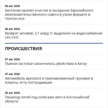
06 авг 2026
Бектенов принял участие в заседании Евразийского
межправительственного совета в узком формате в
Чолпон-Ате
06 авг 2026
Возврат активов: 2,7 млрд тг выделили на водоснабжение
сёл СКО
ПРОИСШЕСТВИЯ
07 авг 2026
Пьяное застолье закончилось убийством в Актау
07 авг 2026
Автомобиль врезался в припаркованный грузовик в
Алматы: есть пострадавшие
06 авг 2026
Пешеход погиб под колёсами авто в Костанайской
области