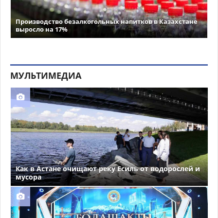
Производство безалкогольных напитков в Казахстане
выросло на 17%
МУЛЬТИМЕДИА
Как в Астане очищают реку Есиль от водорослей и
мусора