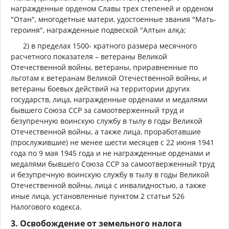
награжденные орденом Славы трех степеней и орденом
"Отан", многодетные матери, удостоенные звания "Мать-
героиня", награжденные подвеской "Алтын алқа;
2) в пределах 1500- кратного размера месячного
расчетного показателя – ветераны Великой
Отечественной войны, ветераны, приравненные по
льготам к ветеранам Великой Отечественной войны, и
ветераны боевых действий на территории других
государств, лица, награжденные орденами и медалями
бывшего Союза ССР за самоотверженный труд и
безупречную воинскую службу в тылу в годы Великой
Отечественной войны, а также лица, проработавшие
(прослужившие) не менее шести месяцев с 22 июня 1941
года по 9 мая 1945 года и не награжденные орденами и
медалями бывшего Союза ССР за самоотверженный труд
и безупречную воинскую службу в тылу в годы Великой
Отечественной войны, лица с инвалидностью, а также
иные лица, установленные пунктом 2 статьи 526
Налогового кодекса.
3.
Освобождение от земельного налога