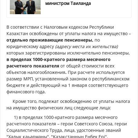
министром Таиланда
В соответствии с Налоговым кодексом Республики
Казахстан освобождены от уплаты налога на имущество –
отдельно проживающие пенсионеры,
по
юридическому адресу
(адресу места их жительства)
которых зарегистрированы исключительно пенсионеры,
в пределах 1000-кратного размера месячного
расчетного показателя
от общей стоимости всех
объектов налогообложения
.
При расчете используется
размер МРП, установленный законом о республиканском
бюджете и действующий на 1 января соответствующего
финансового года.
Кроме того, подлежат освобождению от уплаты налога
на имущество физических лиц следующие лица:
1) в пределах 1000-кратного размера месячного
расчетного показателя – герои Советского Союза, герои
Социалистического Труда, лица, удостоенные званий
"Халық қаһарманы", "Қазақстанның Еңбек Epi",