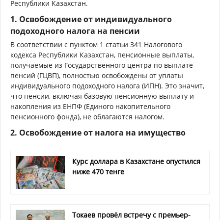
Республики Казахстан.
1.
Освобождение от индивидуального
подоходного налога на пенсии
В соответствии с пунктом 1 статьи 341 Налогового
кодекса Республики Казахстан, пенсионные выплаты,
получаемые из Государственного центра по выплате
пенсий (ГЦВП), полностью освобождены от уплаты
индивидуального подоходного налога (ИПН). Это значит,
что пенсии, включая базовую пенсионную выплату и
накопления из ЕНПФ (Единого накопительного
пенсионного фонда), не облагаются налогом.
2.
Освобождение от налога на имущество
Курс доллара в Казахстане опустился
ниже 470 тенге
Токаев провёл встречу с премьер-