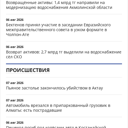
Возвращённые активы: 1,4 млрд тг направили на
модернизацию водоснабжения Акмолинской области
06 авг 2026
Бектенов принял участие в заседании Евразийского
межправительственного совета в узком формате в
Чолпон-Ате
06 авг 2026
Возврат активов: 2,7 млрд тг выделили на водоснабжение
сёл СКО
ПРОИСШЕСТВИЯ
07 авг 2026
Пьяное застолье закончилось убийством в Актау
07 авг 2026
Автомобиль врезался в припаркованный грузовик в
Алматы: есть пострадавшие
06 авг 2026
Пешеход погиб под колёсами авто в Костанайской