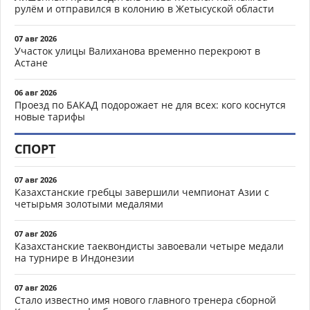
рулём и отправился в колонию в Жетысуской области
07 авг 2026
Участок улицы Валиханова временно перекроют в
Астане
06 авг 2026
Проезд по БАКАД подорожает не для всех: кого коснутся
новые тарифы
СПОРТ
07 авг 2026
Казахстанские гребцы завершили чемпионат Азии с
четырьмя золотыми медалями
07 авг 2026
Казахстанские таеквондисты завоевали четыре медали
на турнире в Индонезии
07 авг 2026
Стало известно имя нового главного тренера сборной