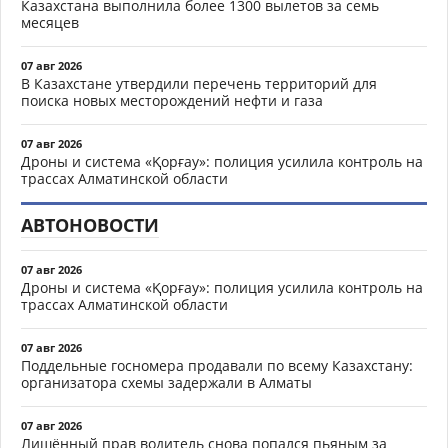
Казахстана выполнила более 1300 вылетов за семь
месяцев
07 авг 2026
В Казахстане утвердили перечень территорий для
поиска новых месторождений нефти и газа
07 авг 2026
Дроны и система «Қорғау»: полиция усилила контроль на
трассах Алматинской области
АВТОНОВОСТИ
07 авг 2026
Дроны и система «Қорғау»: полиция усилила контроль на
трассах Алматинской области
07 авг 2026
Поддельные госномера продавали по всему Казахстану:
организатора схемы задержали в Алматы
07 авг 2026
Лишённый прав водитель снова попался пьяным за