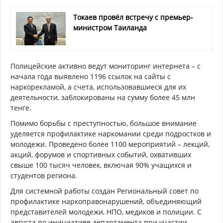
Токаев провёл встречу с премьер-
министром Таиланда
Полицейские активно ведут мониторинг интернета – с
начала года выявлено 1196 ссылок на сайты с
наркорекламой, а счета, использовавшиеся для их
деятельности, заблокированы на сумму более 45 млн
тенге.
Помимо борьбы с преступностью, большое внимание
уделяется профилактике наркомании среди подростков и
молодежи. Проведено более 1100 мероприятий – лекций,
акций, форумов и спортивных событий, охвативших
свыше 100 тысяч человек, включая 90% учащихся и
студентов региона.
Для системной работы создан Региональный совет по
профилактике наркоправонарушений, объединяющий
представителей молодежи, НПО, медиков и полиции. С
августа по инициативе департамента при участии