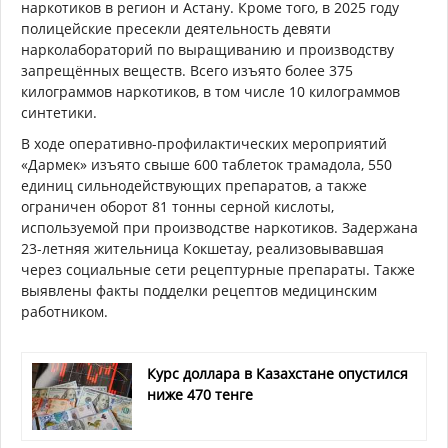
наркотиков в регион и Астану. Кроме того, в 2025 году
полицейские пресекли деятельность девяти
нарколабораторий по выращиванию и производству
запрещённых веществ. Всего изъято более 375
килограммов наркотиков, в том числе 10 килограммов
синтетики.
В ходе оперативно-профилактических мероприятий
«Дармек» изъято свыше 600 таблеток трамадола, 550
единиц сильнодействующих препаратов, а также
ограничен оборот 81 тонны серной кислоты,
используемой при производстве наркотиков. Задержана
23-летняя жительница Кокшетау, реализовывавшая
через социальные сети рецептурные препараты. Также
выявлены факты подделки рецептов медицинским
работником.
Курс доллара в Казахстане опустился
ниже 470 тенге