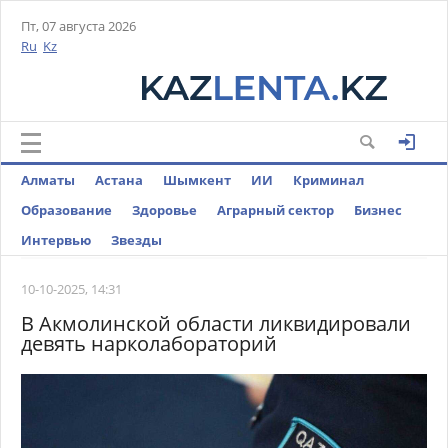
Пт, 07 августа 2026
Ru
Kz
Алматы
Астана
Шымкент
ИИ
Криминал
Образование
Здоровье
Аграрный сектор
Бизнес
Интервью
Звезды
10-10-2025, 14:31
В Акмолинской области ликвидировали
девять нарколабораторий