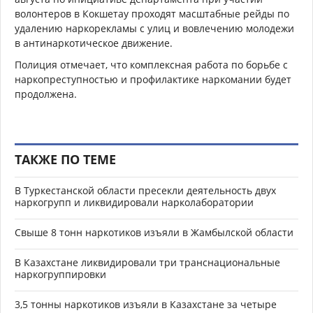
волонтеров в Кокшетау проходят масштабные рейды по
удалению наркорекламы с улиц и вовлечению молодежи
в антинаркотическое движение.
Полиция отмечает, что комплексная работа по борьбе с
наркопреступностью и профилактике наркомании будет
продолжена.
ТАКЖЕ ПО ТЕМЕ
В Туркестанской области пресекли деятельность двух
наркогрупп и ликвидировали нарколаборатории
Свыше 8 тонн наркотиков изъяли в Жамбылской области
В Казахстане ликвидировали три транснациональные
наркогруппировки
3,5 тонны наркотиков изъяли в Казахстане за четыре