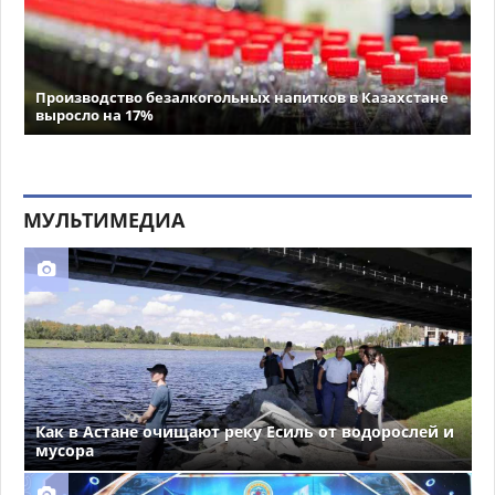
Производство безалкогольных напитков в Казахстане
выросло на 17%
МУЛЬТИМЕДИА
Как в Астане очищают реку Есиль от водорослей и
мусора