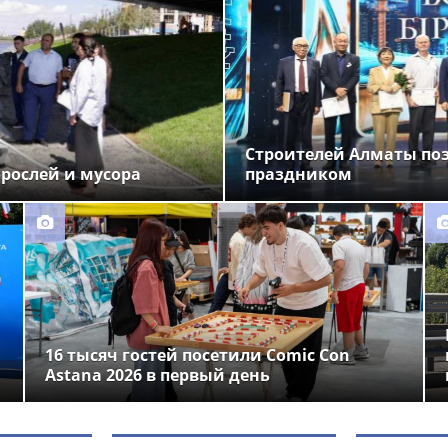
Строителей Алматы по
орослей и мусора
праздником
16 тысяч гостей посетили Comic Con
Astana 2026 в первый день