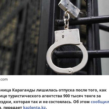
s.com
ьница Караганды лишилась отпуска после того, как
це туристического агентства 900 тысяч тенге за
дки, которая так и не состоялась. Об этом
сообщи
, передает
kazlenta.kz
.