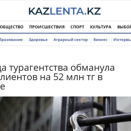
ОБЩЕСТВО
ПРОИСШЕСТВИЯ
СПОРТ
КУЛЬТУРА
ВЫБО
бразование
Здоровье
Аграрный сектор
Бизнес
Интерв
а турагентства обманула
лиентов на 52 млн тг в
е