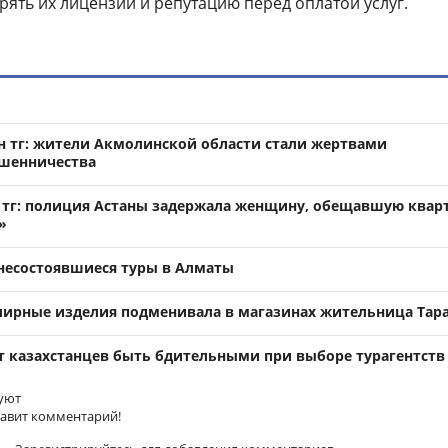
ять их лицензии и репутацию перед оплатой услуг.
н тг: жители Акмолинской области стали жертвами
ошенничества
 тг: полиция Астаны задержала женщину, обещавшую ква
»
несостоявшиеся туры в Алматы
ирные изделия подменивала в магазинах жительница Тар
 казахстанцев быть бдительными при выборе турагентств
уют
тавит комментарий!