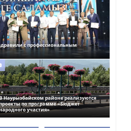
здравили с профессиональным
В Наурызбайском районе реализуются
проекты по программе «Бюджет
народного участия»