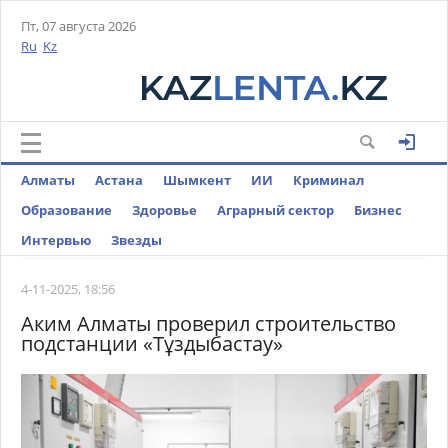
Пт, 07 августа 2026
Ru
Kz
Алматы
Астана
Шымкент
ИИ
Криминал
Образование
Здоровье
Аграрный сектор
Бизнес
Интервью
Звезды
4-11-2025, 18:56
Аким Алматы проверил строительство
подстанции «Тұздыбастау»