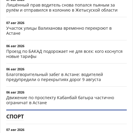
Лишённый прав водитель снова попался пьяным за
рулём и отправился в колонию в Жетысуской области
07 авг 2026
Участок улицы Валиханова временно перекроют в
Астане
06 авг 2026
Проезд по БАКАД подорожает не для всех: кого коснутся
новые тарифы
06 авг 2026
Благотворительный забег в Астане: водителей
предупредили о перекрытиях дорог 9 августа
06 авг 2026
Движение по проспекту Кабанбай батыра частично
ограничат в Астане
СПОРТ
07 авг 2026