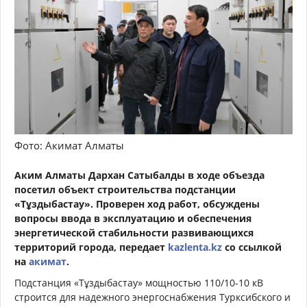
Фото: Акимат Алматы
Аким Алматы Дархан Сатыбалды в ходе объезда
посетил объект строительства подстанции
«Тұздыбастау». Проверен ход работ, обсуждены
вопросы ввода в эксплуатацию и обеспечения
энергетической стабильности развивающихся
территорий города, передает
kazlenta.kz
со ссылкой
на
акимат
.
Подстанция «Тұздыбастау» мощностью 110/10-10 кВ
строится для надежного энергоснабжения Турксибского и