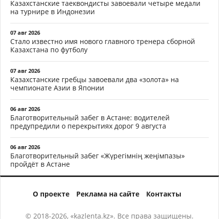
Казахстанские таеквондисты завоевали четыре медали
на турнире в Индонезии
07 авг 2026
Стало известно имя нового главного тренера сборной
Казахстана по футболу
07 авг 2026
Казахстанские гребцы завоевали два «золота» на
чемпионате Азии в Японии
06 авг 2026
Благотворительный забег в Астане: водителей
предупредили о перекрытиях дорог 9 августа
06 авг 2026
Благотворительный забег «Жүрегімнің жеңімпазы»
пройдёт в Астане
О проекте
Реклама на сайте
Контакты
© 2018-2026, «kazlenta.kz». Все права защищены.