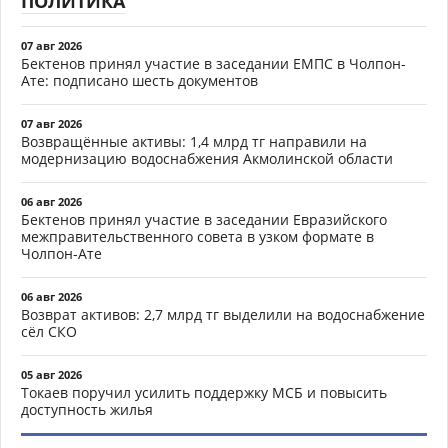
ПОЛИТИКА
07 авг 2026
Бектенов принял участие в заседании ЕМПС в Чолпон-
Ате: подписано шесть документов
07 авг 2026
Возвращённые активы: 1,4 млрд тг направили на
модернизацию водоснабжения Акмолинской области
06 авг 2026
Бектенов принял участие в заседании Евразийского
межправительственного совета в узком формате в
Чолпон-Ате
06 авг 2026
Возврат активов: 2,7 млрд тг выделили на водоснабжение
сёл СКО
05 авг 2026
Токаев поручил усилить поддержку МСБ и повысить
доступность жилья