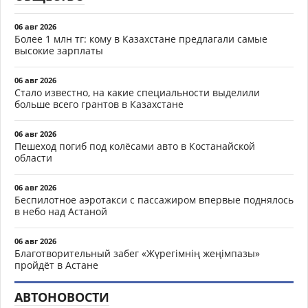
06 авг 2026
Более 1 млн тг: кому в Казахстане предлагали самые
высокие зарплаты
06 авг 2026
Стало известно, на какие специальности выделили
больше всего грантов в Казахстане
06 авг 2026
Пешеход погиб под колёсами авто в Костанайской
области
06 авг 2026
Беспилотное аэротакси с пассажиром впервые поднялось
в небо над Астаной
06 авг 2026
Благотворительный забег «Жүрегімнің жеңімпазы»
пройдёт в Астане
АВТОНОВОСТИ