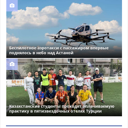
Беспилотное аэротакси с пассажиром впервые
поднялось в небо над Астаной
Казахстанские студенты проходят оплачиваемую
практику в пятизвездочных отелях Турции