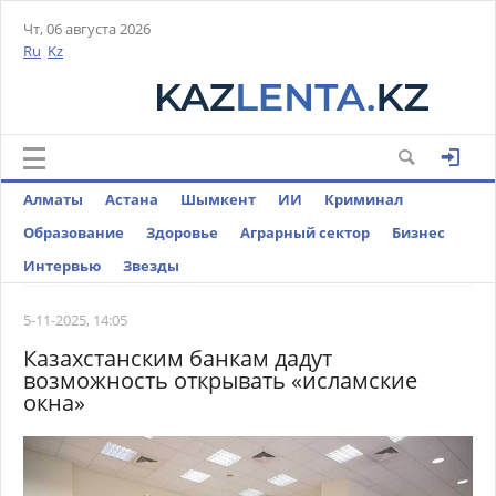
Чт, 06 августа 2026
Ru
Kz
Алматы
Астана
Шымкент
ИИ
Криминал
Образование
Здоровье
Аграрный сектор
Бизнес
Интервью
Звезды
5-11-2025, 14:05
Казахстанским банкам дадут
возможность открывать «исламские
окна»