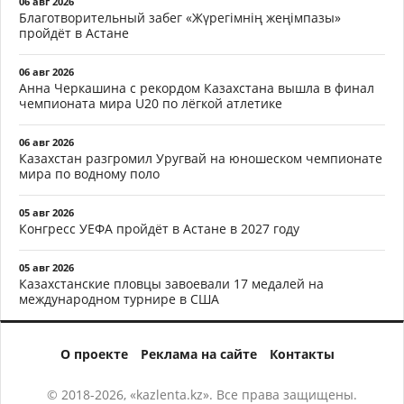
06 авг 2026
Благотворительный забег «Жүрегімнің жеңімпазы»
пройдёт в Астане
06 авг 2026
Анна Черкашина с рекордом Казахстана вышла в финал
чемпионата мира U20 по лёгкой атлетике
06 авг 2026
Казахстан разгромил Уругвай на юношеском чемпионате
мира по водному поло
05 авг 2026
Конгресс УЕФА пройдёт в Астане в 2027 году
05 авг 2026
Казахстанские пловцы завоевали 17 медалей на
международном турнире в США
О проекте
Реклама на сайте
Контакты
© 2018-2026, «kazlenta.kz». Все права защищены.