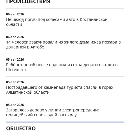
ПРОИСШЕСТВИЯ
06 авг 2026
Пешеход погиб под колёсами авто в Костанайской
области
06 авг 2026
14 человек эвакуировали из жилого дома из-за пожара в
донерной в Актобе
05 авг 2026
Ребёнок погиб после падения из окна девятого этажа в
Шымкенте
05 авг 2026
Пострадавшего от камнепада туриста спасли в горах
Алматинской области
05 авг 2026
Загорелось дерево у линии электропередачи:
полицейский спас людей в Атырау
ОБЩЕСТВО