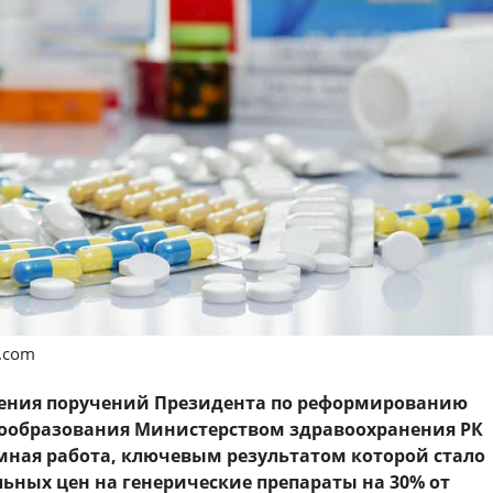
s.com
нения поручений Президента по реформированию
ообразования Министерством здравоохранения РК
мная работа, ключевым результатом которой стало
ьных цен на генерические препараты на 30% от