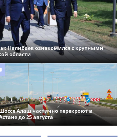
лы: Налибаев ознакомился с крупными
кой области
Шоссе Алаш частично перекроют в
Астане до 25 августа