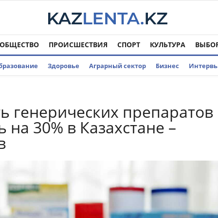
ОБЩЕСТВО
ПРОИСШЕСТВИЯ
СПОРТ
КУЛЬТУРА
ВЫБО
бразование
Здоровье
Аграрный сектор
Бизнес
Интерв
ь генерических препаратов
ь на 30% в Казахстане –
в