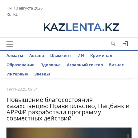
Пн, 10 августа 2026
Ru
Kz
Алматы
Астана
Шымкент
ИИ
Криминал
Образование
Здоровье
Аграрный сектор
Бизнес
Интервью
Звезды
19-11-2025, 09:54
Повышение благосостояния
казахстанцев: Правительство, Нацбанк и
АРРФР разработали программу
совместных действий