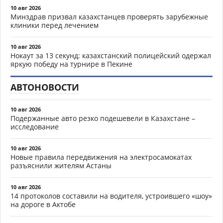
10 авг 2026
Минздрав призвал казахстанцев проверять зарубежные
клиники перед лечением
10 авг 2026
Нокаут за 13 секунд: казахстанский полицейский одержал
яркую победу на турнире в Пекине
АВТОНОВОСТИ
10 авг 2026
Подержанные авто резко подешевели в Казахстане –
исследование
10 авг 2026
Новые правила передвижения на электросамокатах
разъяснили жителям Астаны
10 авг 2026
14 протоколов составили на водителя, устроившего «шоу»
на дороге в Актобе