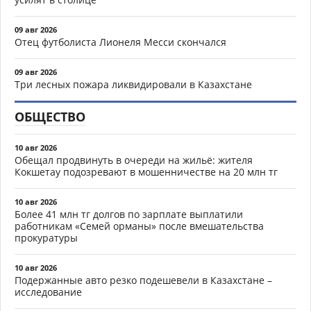
09 авг 2026
Отец футболиста Лионеля Месси скончался
09 авг 2026
Три лесных пожара ликвидировали в Казахстане
ОБЩЕСТВО
10 авг 2026
Обещал продвинуть в очереди на жильё: жителя
Кокшетау подозревают в мошенничестве на 20 млн тг
10 авг 2026
Более 41 млн тг долгов по зарплате выплатили
работникам «Семей орманы» после вмешательства
прокуратуры
10 авг 2026
Подержанные авто резко подешевели в Казахстане –
исследование