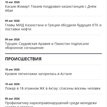
10 авг 2026
Касым-Жомарт Токаев поздравил казахстанцев с Днём
Абая
09 авг 2026
Главы МИД Казахстана и Греции обсудили будущее КТК и
поставки нефти
09 авг 2026
Турция, Саудовская Аравия и Пакистан подписали
оборонное соглашение
ПРОИСШЕСТВИЯ
10 авг 2026
Кровля пятиэтажки загорелась в Астане
10 авг 2026
Пожар в 18-этажном ЖК в Актау: спасены восемь человек
09 авг 2026
Профилактику наркоправонарушений среди молодежи
усилят в столице