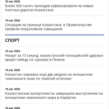
10 авг 2026
Более 500 тысяч проездов зафиксировали на новых
платных дорогах Казахстана
10 авг 2026
Ситуация на границе Казахстана: в Правительстве
провели оперативное совещание
СПОРТ
10 авг 2026
Нокаут за 13 секунд: казахстанский полицейский одержал
яркую победу на турнире в Пекине
10 авг 2026
Казахстан завоевал ещё две медали на юношеском
чемпионате Азии по тяжёлой атлетике
10 авг 2026
Казахстанские ватерполисты завершили выступление на
юношеском чемпионате мира в Хорватии
10 авг 2026