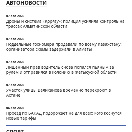
АВТОНОВОСТИ
07 авг 2026
Дроны и система «Қорғау»: полиция усилила контроль на
трассах Алматинской области
07 авг 2026
Поддельные госномера продавали по всему Казахстану:
организатора схемы задержали в Алматы
07 авг 2026
Лишённый прав водитель снова попался пьяным за
рулём и отправился в колонию в Жетысуской области
07 авг 2026
Участок улицы Валиханова временно перекроют в
Астане
06 авг 2026
Проезд по БАКАД подорожает не для всех: кого коснутся
новые тарифы
СПОРТ