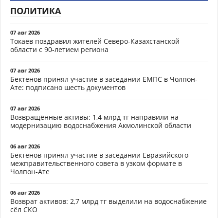
ПОЛИТИКА
07 авг 2026
Токаев поздравил жителей Северо-Казахстанской
области с 90-летием региона
07 авг 2026
Бектенов принял участие в заседании ЕМПС в Чолпон-
Ате: подписано шесть документов
07 авг 2026
Возвращённые активы: 1,4 млрд тг направили на
модернизацию водоснабжения Акмолинской области
06 авг 2026
Бектенов принял участие в заседании Евразийского
межправительственного совета в узком формате в
Чолпон-Ате
06 авг 2026
Возврат активов: 2,7 млрд тг выделили на водоснабжение
сёл СКО