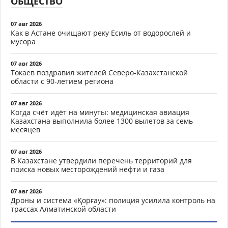
ОБЩЕСТВО
07 авг 2026
Как в Астане очищают реку Есиль от водорослей и
мусора
07 авг 2026
Токаев поздравил жителей Северо-Казахстанской
области с 90-летием региона
07 авг 2026
Когда счёт идёт на минуты: медицинская авиация
Казахстана выполнила более 1300 вылетов за семь
месяцев
07 авг 2026
В Казахстане утвердили перечень территорий для
поиска новых месторождений нефти и газа
07 авг 2026
Дроны и система «Қорғау»: полиция усилила контроль на
трассах Алматинской области