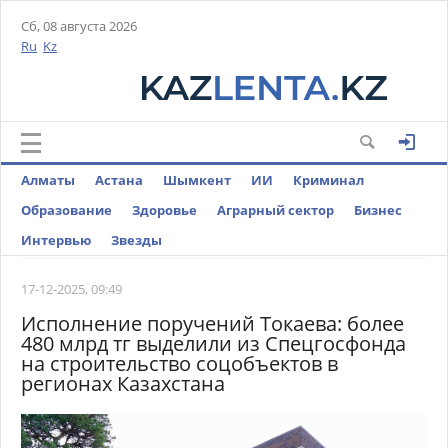
Сб, 08 августа 2026
Ru
Kz
Алматы
Астана
Шымкент
ИИ
Криминал
Образование
Здоровье
Аграрный сектор
Бизнес
Интервью
Звезды
17-12-2025, 09:49
Исполнение поручений Токаева: более
480 млрд тг выделили из Спецгосфонда
на строительство соцобъектов в
регионах Казахстана