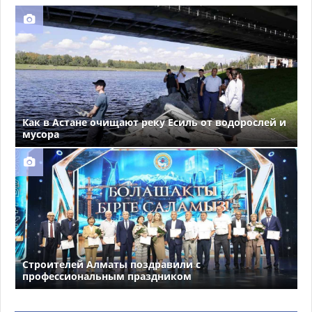
Как в Астане очищают реку Есиль от водорослей и
мусора
Строителей Алматы поздравили с
профессиональным праздником