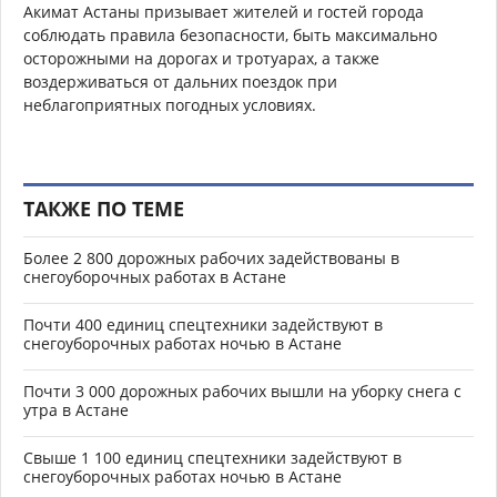
Акимат Астаны призывает жителей и гостей города
соблюдать правила безопасности, быть максимально
осторожными на дорогах и тротуарах, а также
воздерживаться от дальних поездок при
неблагоприятных погодных условиях.
ТАКЖЕ ПО ТЕМЕ
Более 2 800 дорожных рабочих задействованы в
снегоуборочных работах в Астане
Почти 400 единиц спецтехники задействуют в
снегоуборочных работах ночью в Астане
Почти 3 000 дорожных рабочих вышли на уборку снега с
утра в Астане
Свыше 1 100 единиц спецтехники задействуют в
снегоуборочных работах ночью в Астане