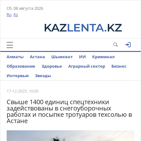
Сб, 08 августа 2026
Ru
Kz
Алматы
Астана
Шымкент
ИИ
Криминал
Образование
Здоровье
Аграрный сектор
Бизнес
Интервью
Звезды
17-12-2025, 10:00
Свыше 1400 единиц спецтехники
задействованы в снегоуборочных
работах и посыпке тротуаров техсолью в
Астане