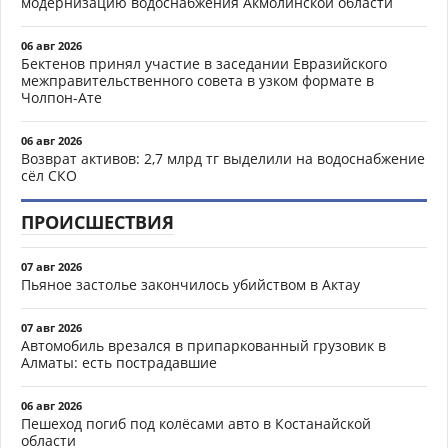
модернизацию водоснабжения Акмолинской области
06 авг 2026
Бектенов принял участие в заседании Евразийского
межправительственного совета в узком формате в
Чолпон-Ате
06 авг 2026
Возврат активов: 2,7 млрд тг выделили на водоснабжение
сёл СКО
ПРОИСШЕСТВИЯ
07 авг 2026
Пьяное застолье закончилось убийством в Актау
07 авг 2026
Автомобиль врезался в припаркованный грузовик в
Алматы: есть пострадавшие
06 авг 2026
Пешеход погиб под колёсами авто в Костанайской
области