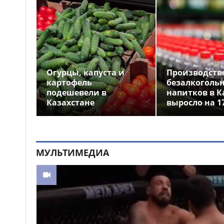
Огурцы, капуста и
Производств
картофель
безалкоголь
подешевели в
напитков в К
Казахстане
выросло на 1
МУЛЬТИМЕДИА