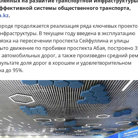
вленных на развитие транспортной инфраструктуры
ффективной системы общественного транспорта
,
a.kz
.
городе продолжается реализация ряда ключевых проекто
нфраструктуры. В текущем году введена в эксплуатацию
вязка на пересечении проспекта Сейфуллина и улицы
ыто движение по пробивке проспекта Абая, построено 3
 автомобильных дорог, а также произведен средний ре
езультате доля дорог в хорошем и удовлетворительном
а до 95%.