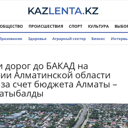
ОБЩЕСТВО
ПРОИСШЕСТВИЯ
СПОРТ
КУЛЬТУРА
ВЫБО
бразование
Здоровье
Аграрный сектор
Бизнес
Интерв
 дорог до БАКАД на
ии Алматинской области
 за счет бюджета Алматы –
Сатыбалды