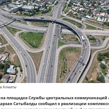
да Алматы
а на площадке Службы центральных коммуникаций
Дархан Сатыбалды сообщил о реализации комплекс