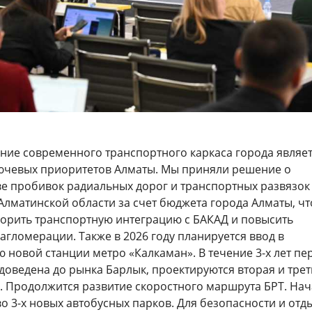
ие современного транспортного каркаса города являе
ючевых приоритетов Алматы. Мы приняли решение о
ве пробивок радиальных дорог и транспортных развязок
Алматинской области за счет бюджета города Алматы, чт
корить транспортную интеграцию с БАКАД и повысить
агломерации. Также в 2026 году планируется ввод в
 новой станции метро «Калкаман». В течение 3-х лет пе
 доведена до рынка Барлык, проектируются вторая и трет
. Продолжится развитие скоростного маршрута БРТ. Нач
о 3-х новых автобусных парков. Для безопасности и отд