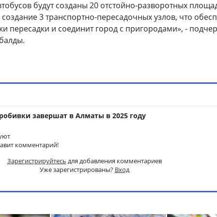
втобусов будут созданы 20 отстойно-разворотных площа
 создание 3 транспортно-пересадочных узлов, что обес
ки пересадки и соединит город с пригородами», - подче
балды.
пробивки завершат в Алматы в 2025 году
уют
тавит комментарий!
Зарегистрируйтесь
для добавления комментариев
Уже зарегистрированы?
Вход