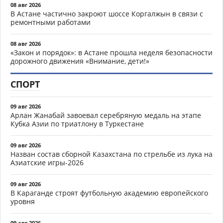
08 авг 2026
В Астане частично закроют шоссе Коргалжын в связи с
ремонтными работами
08 авг 2026
«Закон и порядок»: в Астане прошла неделя безопасности
дорожного движения «Внимание, дети!»
СПОРТ
09 авг 2026
Арлан Жанабай завоевал серебряную медаль на этапе
Кубка Азии по триатлону в Туркестане
09 авг 2026
Назван состав сборной Казахстана по стрельбе из лука на
Азиатские игры-2026
09 авг 2026
В Караганде строят футбольную академию европейского
уровня
09 авг 2026