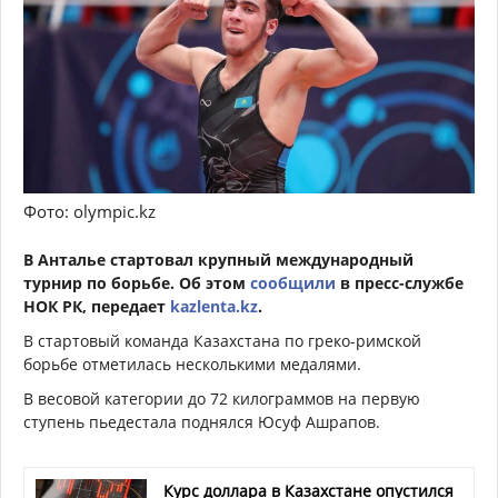
Фото: olympic.kz
В Анталье стартовал крупный международный
турнир по борьбе. Об этом
сообщили
в пресс-службе
НОК РК, передает
kazlenta.kz
.
В стартовый команда Казахстана по греко-римской
борьбе отметилась несколькими медалями.
В весовой категории до 72 килограммов на первую
ступень пьедестала поднялся Юсуф Ашрапов.
Курс доллара в Казахстане опустился