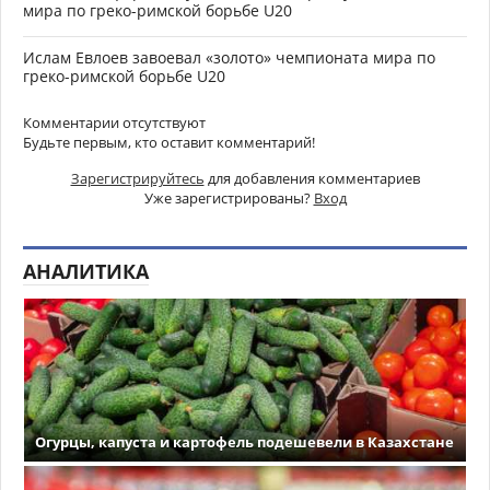
мира по греко-римской борьбе U20
Ислам Евлоев завоевал «золото» чемпионата мира по
греко-римской борьбе U20
Комментарии отсутствуют
Будьте первым, кто оставит комментарий!
Зарегистрируйтесь
для добавления комментариев
Уже зарегистрированы?
Вход
АНАЛИТИКА
Огурцы, капуста и картофель подешевели в Казахстане