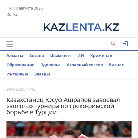
Пн, 10 августа 2026
Ru
Kz
Алматы
Астана
Шымкент
ИИ
Криминал
Образование
Здоровье
Аграрный сектор
Бизнес
Интервью
Звезды
9-01-2026, 17:12
Казахстанец Юсуф Ашрапов завоевал
«золото» турнира по греко-римской
борьбе в Турции