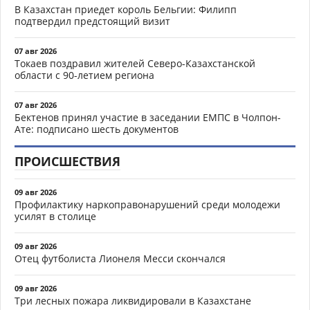
В Казахстан приедет король Бельгии: Филипп
подтвердил предстоящий визит
07 авг 2026
Токаев поздравил жителей Северо-Казахстанской
области с 90-летием региона
07 авг 2026
Бектенов принял участие в заседании ЕМПС в Чолпон-
Ате: подписано шесть документов
ПРОИСШЕСТВИЯ
09 авг 2026
Профилактику наркоправонарушений среди молодежи
усилят в столице
09 авг 2026
Отец футболиста Лионеля Месси скончался
09 авг 2026
Три лесных пожара ликвидировали в Казахстане