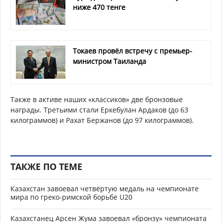
ниже 470 тенге
Токаев провёл встречу с премьер-
министром Таиланда
Также в активе наших «классиков» две бронзовые
награды. Третьими стали Еркебулан Ардаков (до 63
килограммов) и Рахат Бержанов (до 97 килограммов).
ТАКЖЕ ПО ТЕМЕ
Казахстан завоевал четвёртую медаль на чемпионате
мира по греко-римской борьбе U20
Казахстанец Арсен Жума завоевал «бронзу» чемпионата