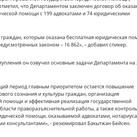
отметил, что Департаментом заключен договор об оказа
ческой помощи с 199 адвокатами и 74 юридическими
 граждан, которым оказана бесплатная юридическая п
редусмотренных законом – 16 862», – добавил спикер.
тупления он озвучил основные задачи Департамента на 
щий период главным приоритетом остается повышение
ового сознания и культуры граждан, организация
 помощи и эффективная реализация государственной
области праворазъяснительной работы, а также контрол
идической помощи, оказываемой адвокатами, нотариус
и консультантами», - резюмировал Бакытжан Бейсен.