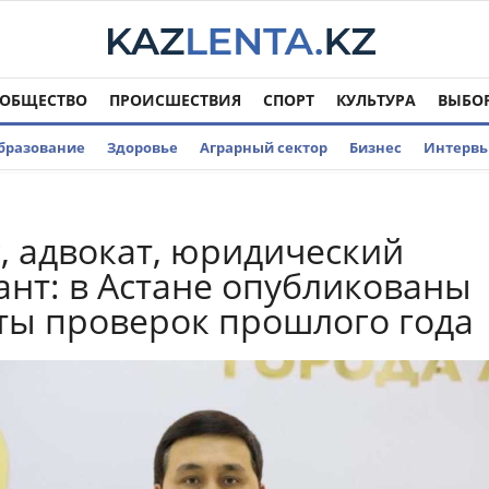
ОБЩЕСТВО
ПРОИСШЕСТВИЯ
СПОРТ
КУЛЬТУРА
ВЫБО
бразование
Здоровье
Аграрный сектор
Бизнес
Интерв
, адвокат, юридический
ант: в Астане опубликованы
ты проверок прошлого года