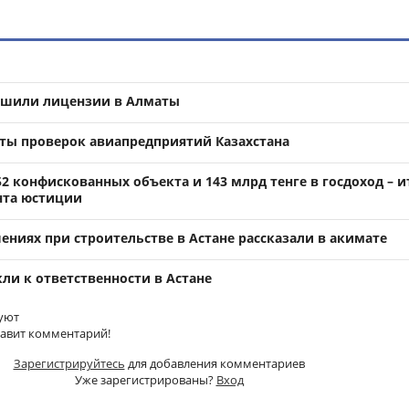
шили лицензии в Алматы
ты проверок авиапредприятий Казахстана
52 конфискованных объекта и 143 млрд тенге в госдоход – и
нта юстиции
ениях при строительстве в Астане рассказали в акимате
ли к ответственности в Астане
уют
тавит комментарий!
Зарегистрируйтесь
для добавления комментариев
Уже зарегистрированы?
Вход