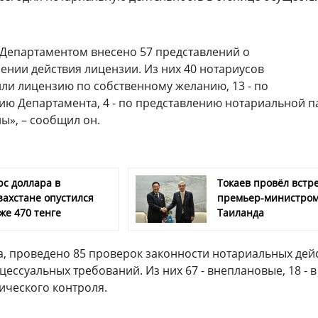
у Департаментом внесено 57 представлений о
ении действия лицензии. Из них 40 нотариусов
ли лицензию по собственному желанию, 13 - по
ию Департамента, 4 - по представлению нотариальной п
ы», – сообщил он.
рс доллара в
Токаев провёл встре
захстане опустился
премьер-министро
же 470 тенге
Таиланда
а, проведено 85 проверок законности нотариальных дей
ессуальных требований. Из них 67 - внеплановые, 18 - в
ического контроля.