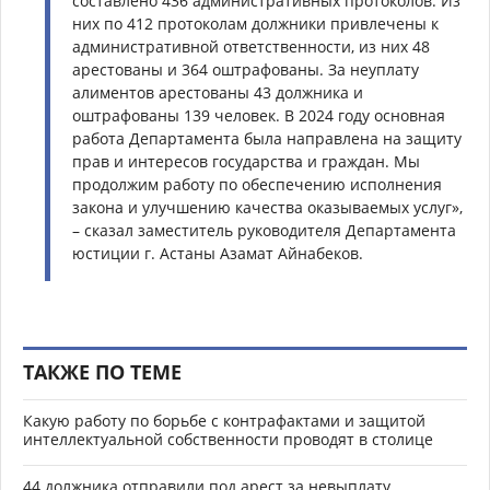
составлено 436 административных протоколов. Из
них по 412 протоколам должники привлечены к
административной ответственности, из них 48
арестованы и 364 оштрафованы. За неуплату
алиментов арестованы 43 должника и
оштрафованы 139 человек. В 2024 году основная
работа Департамента была направлена на защиту
прав и интересов государства и граждан. Мы
продолжим работу по обеспечению исполнения
закона и улучшению качества оказываемых услуг»,
– сказал заместитель руководителя Департамента
юстиции г. Астаны Азамат Айнабеков.
ТАКЖЕ ПО ТЕМЕ
Какую работу по борьбе с контрафактами и защитой
интеллектуальной собственности проводят в столице
44 должника отправили под арест за невыплату