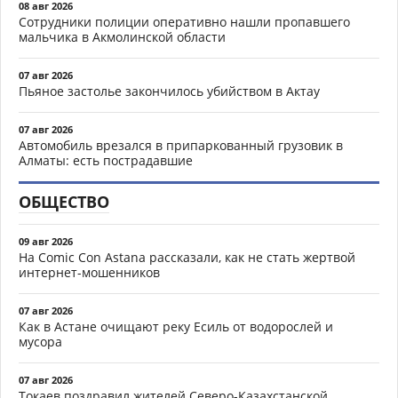
08 авг 2026
Сотрудники полиции оперативно нашли пропавшего
мальчика в Акмолинской области
07 авг 2026
Пьяное застолье закончилось убийством в Актау
07 авг 2026
Автомобиль врезался в припаркованный грузовик в
Алматы: есть пострадавшие
ОБЩЕСТВО
09 авг 2026
На Comic Con Astana рассказали, как не стать жертвой
интернет-мошенников
07 авг 2026
Как в Астане очищают реку Есиль от водорослей и
мусора
07 авг 2026
Токаев поздравил жителей Северо-Казахстанской