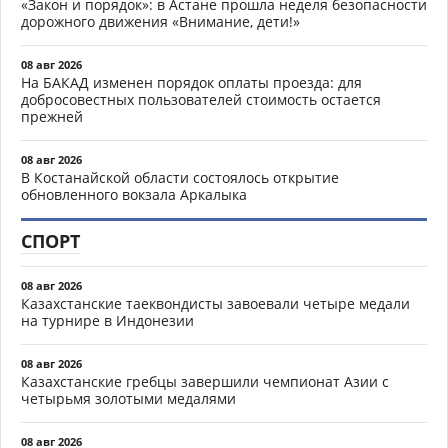
«Закон и порядок»: в Астане прошла неделя безопасности
дорожного движения «Внимание, дети!»
08 авг 2026
На БАКАД изменен порядок оплаты проезда: для
добросовестных пользователей стоимость остается
прежней
08 авг 2026
В Костанайской области состоялось открытие
обновленного вокзала Аркалыка
СПОРТ
08 авг 2026
Казахстанские таеквондисты завоевали четыре медали
на турнире в Индонезии
08 авг 2026
Казахстанские гребцы завершили чемпионат Азии с
четырьмя золотыми медалями
08 авг 2026