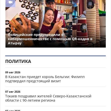
Полицейские предупредили о
кибермошенничестве с помощью QR-кодов в
Атырау
ПОЛИТИКА
09 авг 2026
В Казахстан приедет король Бельгии: Филипп
подтвердил предстоящий визит
07 авг 2026
Токаев поздравил жителей Северо-Казахстанской
области с 90-летием региона
07 авг 2026