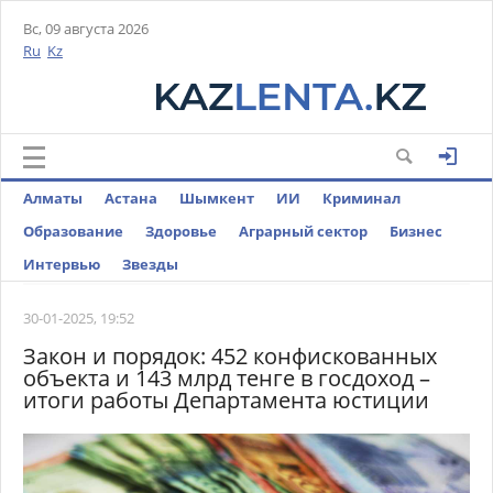
Вс, 09 августа 2026
Ru
Kz
Алматы
Астана
Шымкент
ИИ
Криминал
Образование
Здоровье
Аграрный сектор
Бизнес
Интервью
Звезды
30-01-2025, 19:52
Закон и порядок: 452 конфискованных
объекта и 143 млрд тенге в госдоход –
итоги работы Департамента юстиции