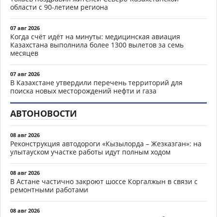
области с 90-летием региона
07 авг 2026
Когда счёт идёт на минуты: медицинская авиация
Казахстана выполнила более 1300 вылетов за семь
месяцев
07 авг 2026
В Казахстане утвердили перечень территорий для
поиска новых месторождений нефти и газа
АВТОНОВОСТИ
08 авг 2026
Реконструкция автодороги «Кызылорда – Жезказган»: на
улытауском участке работы идут полным ходом
08 авг 2026
В Астане частично закроют шоссе Коргалжын в связи с
ремонтными работами
08 авг 2026