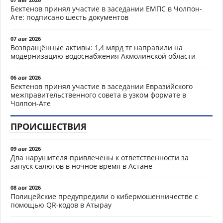
Бектенов принял участие в заседании ЕМПС в Чолпон-
Ате: подписано шесть документов
07 авг 2026
Возвращённые активы: 1,4 млрд тг направили на
модернизацию водоснабжения Акмолинской области
06 авг 2026
Бектенов принял участие в заседании Евразийского
межправительственного совета в узком формате в
Чолпон-Ате
ПРОИСШЕСТВИЯ
09 авг 2026
Два нарушителя привлечены к ответственности за
запуск салютов в ночное время в Астане
08 авг 2026
Полицейские предупредили о кибермошенничестве с
помощью QR-кодов в Атырау