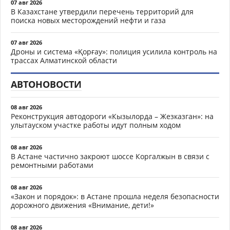
07 авг 2026
В Казахстане утвердили перечень территорий для
поиска новых месторождений нефти и газа
07 авг 2026
Дроны и система «Қорғау»: полиция усилила контроль на
трассах Алматинской области
АВТОНОВОСТИ
08 авг 2026
Реконструкция автодороги «Кызылорда – Жезказган»: на
улытауском участке работы идут полным ходом
08 авг 2026
В Астане частично закроют шоссе Коргалжын в связи с
ремонтными работами
08 авг 2026
«Закон и порядок»: в Астане прошла неделя безопасности
дорожного движения «Внимание, дети!»
08 авг 2026