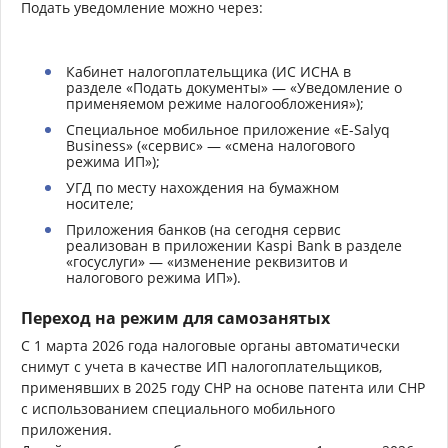
Подать уведомление можно через:
Кабинет налогоплательщика (ИС ИСНА в
разделе «Подать документы» — «Уведомление о
применяемом режиме налогообложения»);
Специальное мобильное приложение «E-Salyq
Business» («сервис» — «смена налогового
режима ИП»);
УГД по месту нахождения на бумажном
носителе;
Приложения банков (на сегодня сервис
реализован в приложении Kaspi Bank в разделе
«госуслуги» — «изменение реквизитов и
налогового режима ИП»).
Переход на режим для самозанятых
С 1 марта 2026 года налоговые органы автоматически
снимут с учета в качестве ИП налогоплательщиков,
применявших в 2025 году СНР на основе патента или СНР
с использованием специального мобильного
приложения.