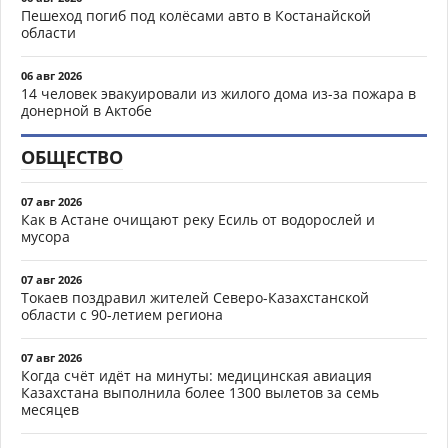
Пешеход погиб под колёсами авто в Костанайской
области
06 авг 2026
14 человек эвакуировали из жилого дома из-за пожара в
донерной в Актобе
ОБЩЕСТВО
07 авг 2026
Как в Астане очищают реку Есиль от водорослей и
мусора
07 авг 2026
Токаев поздравил жителей Северо-Казахстанской
области с 90-летием региона
07 авг 2026
Когда счёт идёт на минуты: медицинская авиация
Казахстана выполнила более 1300 вылетов за семь
месяцев