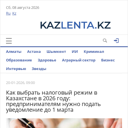
Сб, 08 августа 2026
Ru
Kz
Алматы
Астана
Шымкент
ИИ
Криминал
Образование
Здоровье
Аграрный сектор
Бизнес
Интервью
Звезды
20-01-2026, 09:00
Как выбрать налоговый режим в
Казахстане в 2026 году:
предпринимателям нужно подать
уведомление до 1 марта