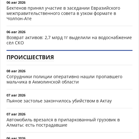
06 авг 2026
Бектенов принял участие в заседании Евразийского
межправительственного совета в узком формате в
Чолпон-Ате
06 авг 2026
Возврат активов: 2,7 млрд тг выделили на водоснабжение
сёл СКО
ПРОИСШЕСТВИЯ
08 авг 2026
Сотрудники полиции оперативно нашли пропавшего
мальчика в Акмолинской области
07 авг 2026
Пьяное застолье закончилось убийством в Актау
07 авг 2026
Автомобиль врезался в припаркованный грузовик в
Алматы: есть пострадавшие
06 авг 2026