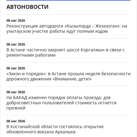
АВТОНОВОСТИ
08 авг 2026
Реконструкция автодороги «Кызылорда – Жезказган»: на
улытауском участке работы идут полным ходом
08 авг 2026
В Астане частично закроют шоссе Коргалжын в связи с
ремонтными работами
08 авг 2026
«Закон и порядок»: в Астане прошла неделя безопасности
дорожного движения «Внимание, дети!»
08 авг 2026
На БАКАД изменен порядок оплаты проезда: для
добросовестных пользователей стоимость остается
прежней
08 авг 2026
В Костанайской области состоялось открытие
обновленного вокзала Аркалыка