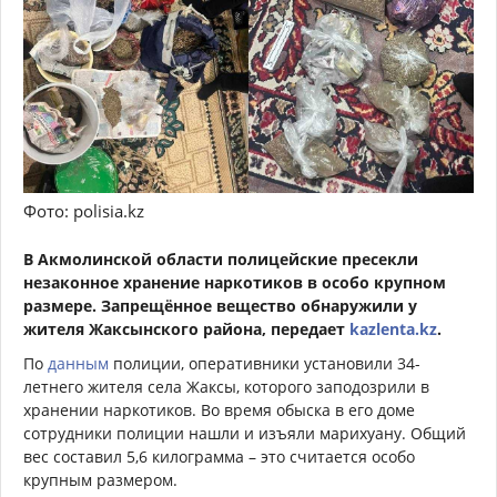
Фото: polisia.kz
В Акмолинской области полицейские пресекли
незаконное хранение наркотиков в особо крупном
размере. Запрещённое вещество обнаружили у
жителя Жаксынского района, передает
kazlenta.kz
.
По
данным
полиции, оперативники установили 34-
летнего жителя села Жаксы, которого заподозрили в
хранении наркотиков. Во время обыска в его доме
сотрудники полиции нашли и изъяли марихуану. Общий
вес составил 5,6 килограмма – это считается особо
крупным размером.