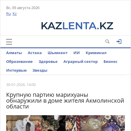
Вс, 09 августа 2026
Ru
Kz
Алматы
Астана
Шымкент
ИИ
Криминал
Образование
Здоровье
Аграрный сектор
Бизнес
Интервью
Звезды
30-01-2026, 14:00
Крупную партию марихуаны
обнаружили в доме жителя Акмолинской
области