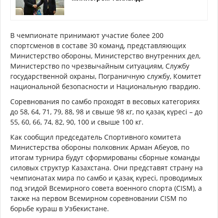
В чемпионате принимают участие более 200
спортсменов в составе 30 команд, представляющих
Министерство обороны, Министерство внутренних дел,
Министерство по чрезвычайным ситуациям, Службу
государственной охраны, Пограничную службу, Комитет
национальной безопасности и Национальную гвардию.
Соревнования по самбо проходят в весовых категориях
до 58, 64, 71, 79, 88, 98 и свыше 98 кг, по қазақ күресі – до
55, 60, 66, 74, 82, 90, 100 и свыше 100 кг.
Как сообщил председатель Спортивного комитета
Министерства обороны полковник Арман Абеуов, по
итогам турнира будут сформированы сборные команды
силовых структур Казахстана. Они представят страну на
чемпионатах мира по самбо и қазақ күресі, проводимых
под эгидой Всемирного совета военного спорта (CISM), а
также на первом Всемирном соревновании CISM по
борьбе кураш в Узбекистане.