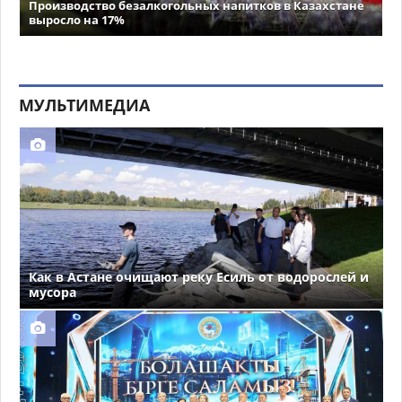
Производство безалкогольных напитков в Казахстане
выросло на 17%
МУЛЬТИМЕДИА
Как в Астане очищают реку Есиль от водорослей и
мусора