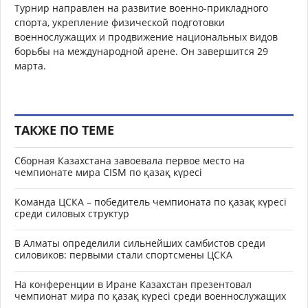
Турнир направлен на развитие военно-прикладного
спорта, укрепление физической подготовки
военнослужащих и продвижение национальных видов
борьбы на международной арене. Он завершится 29
марта.
ТАКЖЕ ПО ТЕМЕ
Сборная Казахстана завоевала первое место на
чемпионате мира CISM по қазақ күресі
Команда ЦСКА – победитель чемпионата по қазақ күресі
среди силовых структур
В Алматы определили сильнейших самбистов среди
силовиков: первыми стали спортсмены ЦСКА
На конференции в Иране Казахстан презентовал
чемпионат мира по қазақ күресі среди военнослужащих