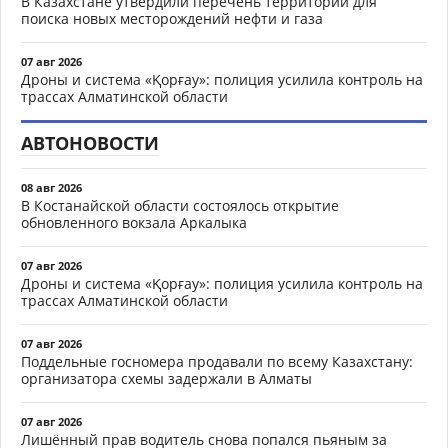
В Казахстане утвердили перечень территорий для
поиска новых месторождений нефти и газа
07 авг 2026
Дроны и система «Қорғау»: полиция усилила контроль на
трассах Алматинской области
АВТОНОВОСТИ
08 авг 2026
В Костанайской области состоялось открытие
обновленного вокзала Аркалыка
07 авг 2026
Дроны и система «Қорғау»: полиция усилила контроль на
трассах Алматинской области
07 авг 2026
Поддельные госномера продавали по всему Казахстану:
организатора схемы задержали в Алматы
07 авг 2026
Лишённый прав водитель снова попался пьяным за