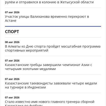
рулём и отправился в колонию в Жетысуской области
07 авг 2026
Участок улицы Валиханова временно перекроют в
Астане
СПОРТ
08 авг 2026
В Алматы ко Дню спорта пройдет масштабная программа
спортивных мероприятий
07 авг 2026
Казахстанские гребцы завершили чемпионат Азии с
четырьмя золотыми медалями
07 авг 2026
Казахстанские таеквондисты завоевали четыре медали
на турнире в Индонезии
07 авг 2026
Стало известно имя нового главного тренера сборной
Казахстана по футболу