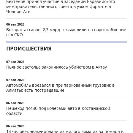
Бектенов принял участие в заседании Евразийского
межправительственного совета в узком формате в
Чолпон-Ате
06 авг 2026
Возврат активов: 2,7 млрд тг выделили на водоснабжение
сёл СКО
ПРОИСШЕСТВИЯ
07 авг 2026
Пьяное застолье закончилось убийством в Актау
07 авг 2026
Автомобиль врезался в припаркованный грузовик в
Алматы: есть пострадавшие
06 авг 2026
Пешеход погиб под колёсами авто в Костанайской
области
06 авг 2026
14 человек эвакуировали из жилого дома из-за пожара в