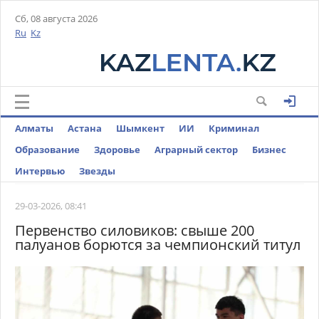
Сб, 08 августа 2026
Ru
Kz
Алматы
Астана
Шымкент
ИИ
Криминал
Образование
Здоровье
Аграрный сектор
Бизнес
Интервью
Звезды
29-03-2026, 08:41
Первенство силовиков: свыше 200
палуанов борются за чемпионский титул