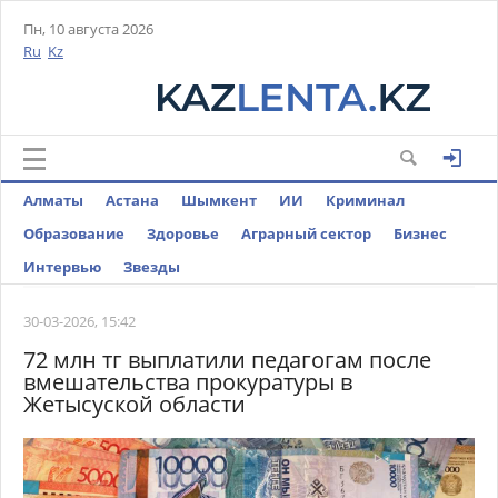
Пн, 10 августа 2026
Ru
Kz
Алматы
Астана
Шымкент
ИИ
Криминал
Образование
Здоровье
Аграрный сектор
Бизнес
Интервью
Звезды
30-03-2026, 15:42
72 млн тг выплатили педагогам после
вмешательства прокуратуры в
Жетысуской области