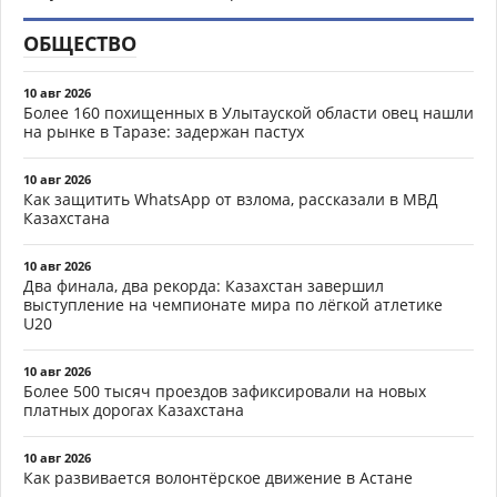
ОБЩЕСТВО
10 авг 2026
Более 160 похищенных в Улытауской области овец нашли
на рынке в Таразе: задержан пастух
10 авг 2026
Как защитить WhatsApp от взлома, рассказали в МВД
Казахстана
10 авг 2026
Два финала, два рекорда: Казахстан завершил
выступление на чемпионате мира по лёгкой атлетике
U20
10 авг 2026
Более 500 тысяч проездов зафиксировали на новых
платных дорогах Казахстана
10 авг 2026
Как развивается волонтёрское движение в Астане