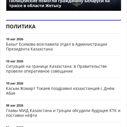
Полицейские помогли гражданину Беларуси на
трассе в области Жетысу
ПОЛИТИКА
10 авг 2026
Бахыт Есимова возглавила отдел в Администрации
Президента Казахстана
10 авг 2026
Ситуация на границе Казахстана: в Правительстве
провели оперативное совещание
10 авг 2026
Касым-Жомарт Токаев поздравил казахстанцев с Днём
Абая
09 авг 2026
Главы МИД Казахстана и Греции обсудили будущее КТК и
поставки нефти