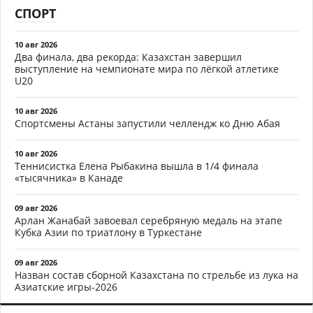
СПОРТ
10 авг 2026
Два финала, два рекорда: Казахстан завершил
выступление на чемпионате мира по лёгкой атлетике
U20
10 авг 2026
Спортсмены Астаны запустили челлендж ко Дню Абая
10 авг 2026
Теннисистка Елена Рыбакина вышла в 1/4 финала
«тысячника» в Канаде
09 авг 2026
Арлан Жанабай завоевал серебряную медаль на этапе
Кубка Азии по триатлону в Туркестане
09 авг 2026
Назван состав сборной Казахстана по стрельбе из лука на
Азиатские игры-2026