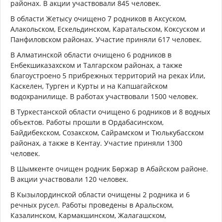
районах. В акции участвовали 845 человек.
В области Жетысу очищено 7 родников в Аксуском,
Алакольском, Ескельдинском, Каратальском, Коксуском и
Панфиловском районах. Участие приняли 617 человек.
В Алматинской области очищено 6 родников в
Енбекшиказахском и Талгарском районах, а также
благоустроено 5 прибрежных территорий на реках Или,
Каскелен, Турген и Курты и на Капшагайском
водохранилище. В работах участвовали 1500 человек.
В Туркестанской области очищено 6 родников и 8 водных
объектов. Работы прошли в Ордабасинском,
Байдибекском, Созакском, Сайрамском и Тюлькубасском
районах, а также в Кентау. Участие приняли 1300
человек.
В Шымкенте очищен родник Бөржар в Абайском районе.
В акции участвовали 120 человек.
В Кызылординской области очищены 2 родника и 6
речных русел. Работы проведены в Аральском,
Казалинском, Кармакшинском, Жалагашском,