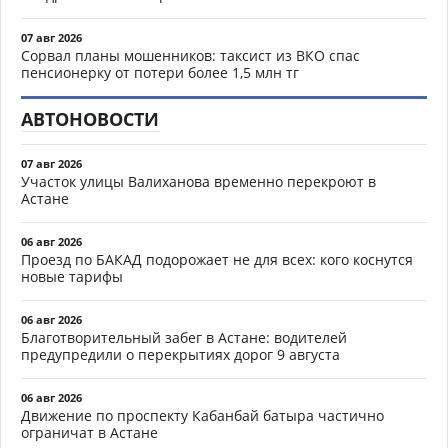
07 авг 2026
Сорвал планы мошенников: таксист из ВКО спас
пенсионерку от потери более 1,5 млн тг
АВТОНОВОСТИ
07 авг 2026
Участок улицы Валиханова временно перекроют в
Астане
06 авг 2026
Проезд по БАКАД подорожает не для всех: кого коснутся
новые тарифы
06 авг 2026
Благотворительный забег в Астане: водителей
предупредили о перекрытиях дорог 9 августа
06 авг 2026
Движение по проспекту Кабанбай батыра частично
ограничат в Астане