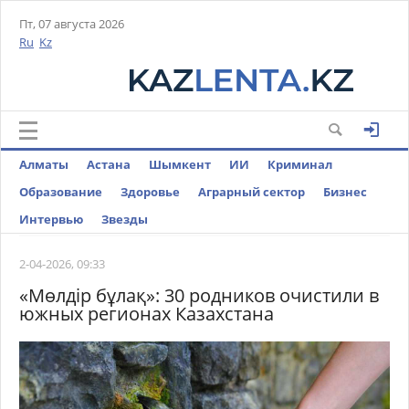
Пт, 07 августа 2026
Ru
Kz
Алматы
Астана
Шымкент
ИИ
Криминал
Образование
Здоровье
Аграрный сектор
Бизнес
Интервью
Звезды
2-04-2026, 09:33
«Мөлдір бұлақ»: 30 родников очистили в
южных регионах Казахстана