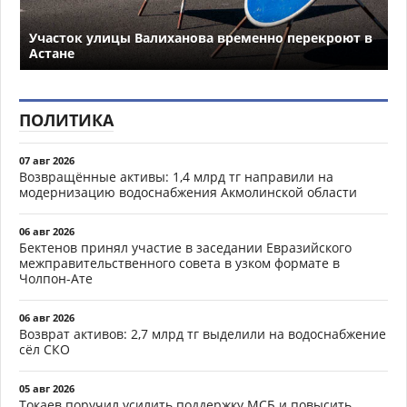
Участок улицы Валиханова временно перекроют в
Астане
ПОЛИТИКА
07 авг 2026
Возвращённые активы: 1,4 млрд тг направили на
модернизацию водоснабжения Акмолинской области
06 авг 2026
Бектенов принял участие в заседании Евразийского
межправительственного совета в узком формате в
Чолпон-Ате
06 авг 2026
Возврат активов: 2,7 млрд тг выделили на водоснабжение
сёл СКО
05 авг 2026
Токаев поручил усилить поддержку МСБ и повысить