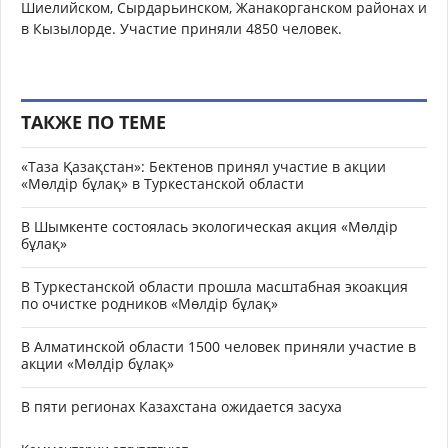
Шиелийском, Сырдарьинском, Жанакорганском районах и
в Кызылорде. Участие приняли 4850 человек.
ТАКЖЕ ПО ТЕМЕ
«Таза Қазақстан»: Бектенов принял участие в акции
«Мөлдір бұлақ» в Туркестанской области
В Шымкенте состоялась экологическая акция «Мөлдір
бұлақ»
В Туркестанской области прошла масштабная экоакция
по очистке родников «Мөлдір бұлақ»
В Алматинской области 1500 человек приняли участие в
акции «Мөлдір бұлақ»
В пяти регионах Казахстана ожидается засуха