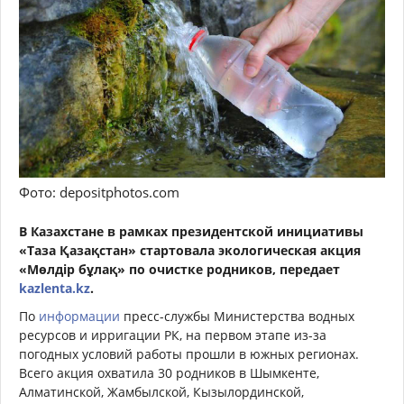
Фото: depositphotos.com
В Казахстане в рамках президентской инициативы
«Таза Қазақстан» стартовала экологическая акция
«Мөлдір бұлақ» по очистке родников, передает
kazlenta.kz
.
По
информации
пресс-службы Министерства водных
ресурсов и ирригации РК, на первом этапе из-за
погодных условий работы прошли в южных регионах.
Всего акция охватила 30 родников в Шымкенте,
Алматинской, Жамбылской, Кызылординской,