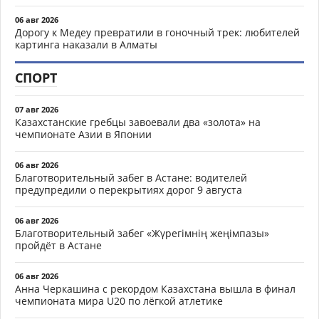
06 авг 2026
Дорогу к Медеу превратили в гоночный трек: любителей
картинга наказали в Алматы
СПОРТ
07 авг 2026
Казахстанские гребцы завоевали два «золота» на
чемпионате Азии в Японии
06 авг 2026
Благотворительный забег в Астане: водителей
предупредили о перекрытиях дорог 9 августа
06 авг 2026
Благотворительный забег «Жүрегімнің жеңімпазы»
пройдёт в Астане
06 авг 2026
Анна Черкашина с рекордом Казахстана вышла в финал
чемпионата мира U20 по лёгкой атлетике