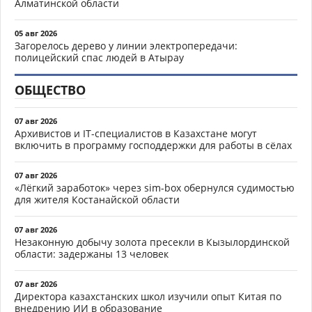
Алматинской области
05 авг 2026
Загорелось дерево у линии электропередачи:
полицейский спас людей в Атырау
ОБЩЕСТВО
07 авг 2026
Архивистов и IT-специалистов в Казахстане могут
включить в программу господдержки для работы в сёлах
07 авг 2026
«Лёгкий заработок» через sim-box обернулся судимостью
для жителя Костанайской области
07 авг 2026
Незаконную добычу золота пресекли в Кызылординской
области: задержаны 13 человек
07 авг 2026
Директора казахстанских школ изучили опыт Китая по
внедрению ИИ в образование