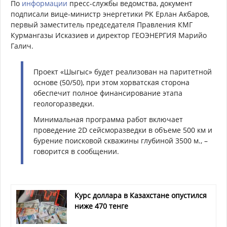
По
информации
пресс-службы ведомства, документ
подписали вице-министр энергетики РК Ерлан Акбаров,
первый заместитель председателя Правления КМГ
Курмангазы Исказиев и директор ГЕОЭНЕРГИЯ Марийо
Галич.
Проект «Шыгыс» будет реализован на паритетной
основе (50/50), при этом хорватская сторона
обеспечит полное финансирование этапа
геологоразведки.
Минимальная программа работ включает
проведение 2D сейсморазведки в объеме 500 км и
бурение поисковой скважины глубиной 3500 м., –
говорится в сообщении.
Курс доллара в Казахстане опустился
ниже 470 тенге