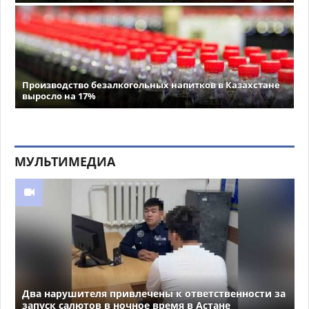
Производство безалкогольных напитков в Казахстане
выросло на 17%
МУЛЬТИМЕДИА
Два нарушителя привлечены к ответственности за
запуск салютов в ночное время в Астане