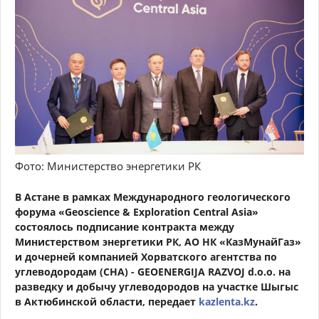
Фото: Министерство энергетики РК
В Астане в рамках Международного геологического
форума «Geoscience & Exploration Central Asia»
состоялось подписание контракта между
Министерством энергетики РК, АО НК «КазМунайГаз»
и дочерней компанией Хорватского агентства по
углеводородам (CHA) - GEOENERGIJA RAZVOJ d.o.o. на
разведку и добычу углеводородов на участке Шыгыс
в Актюбинской области, передает
kazlenta.kz
.