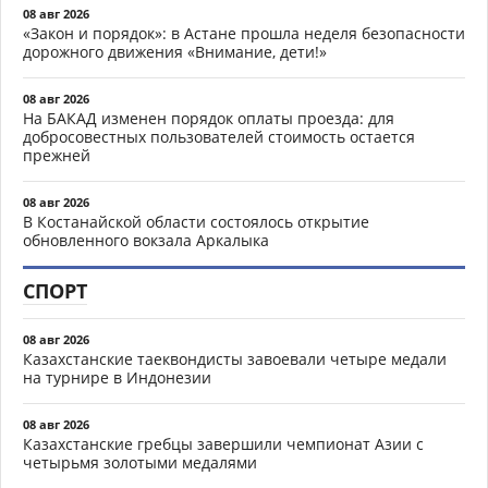
08 авг 2026
«Закон и порядок»: в Астане прошла неделя безопасности
дорожного движения «Внимание, дети!»
08 авг 2026
На БАКАД изменен порядок оплаты проезда: для
добросовестных пользователей стоимость остается
прежней
08 авг 2026
В Костанайской области состоялось открытие
обновленного вокзала Аркалыка
СПОРТ
08 авг 2026
Казахстанские таеквондисты завоевали четыре медали
на турнире в Индонезии
08 авг 2026
Казахстанские гребцы завершили чемпионат Азии с
четырьмя золотыми медалями