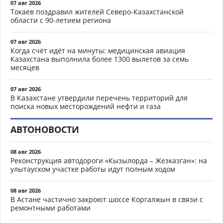
07 авг 2026
Токаев поздравил жителей Северо-Казахстанской
области с 90-летием региона
07 авг 2026
Когда счёт идёт на минуты: медицинская авиация
Казахстана выполнила более 1300 вылетов за семь
месяцев
07 авг 2026
В Казахстане утвердили перечень территорий для
поиска новых месторождений нефти и газа
АВТОНОВОСТИ
08 авг 2026
Реконструкция автодороги «Кызылорда – Жезказган»: на
улытауском участке работы идут полным ходом
08 авг 2026
В Астане частично закроют шоссе Коргалжын в связи с
ремонтными работами