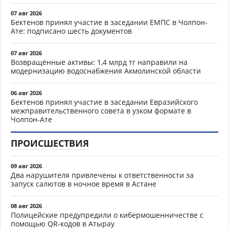
07 авг 2026
Бектенов принял участие в заседании ЕМПС в Чолпон-
Ате: подписано шесть документов
07 авг 2026
Возвращённые активы: 1,4 млрд тг направили на
модернизацию водоснабжения Акмолинской области
06 авг 2026
Бектенов принял участие в заседании Евразийского
межправительственного совета в узком формате в
Чолпон-Ате
ПРОИСШЕСТВИЯ
09 авг 2026
Два нарушителя привлечены к ответственности за
запуск салютов в ночное время в Астане
08 авг 2026
Полицейские предупредили о кибермошенничестве с
помощью QR-кодов в Атырау