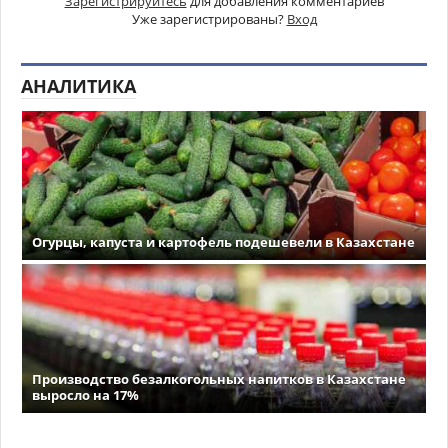
Зарегистрируйтесь
для добавления комментариев
Уже зарегистрированы?
Вход
АНАЛИТИКА
Огурцы, капуста и картофель подешевели в Казахстане
Производство безалкогольных напитков в Казахстане
выросло на 17%