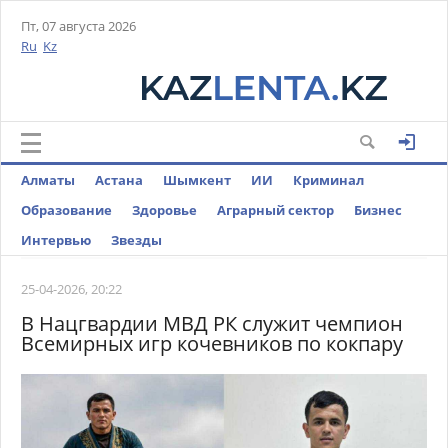
Пт, 07 августа 2026
Ru
Kz
Алматы
Астана
Шымкент
ИИ
Криминал
Образование
Здоровье
Аграрный сектор
Бизнес
Интервью
Звезды
25-04-2026, 20:22
В Нацгвардии МВД РК служит чемпион
Всемирных игр кочевников по кокпару