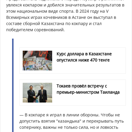
увлекся кокпаром и добился значительных результатов в
этом национальном виде спорта. В 2024 году на V
Всемирных играх кочевников в Астане он выступал в
составе сборной Казахстана по кокпару и стал
победителем соревнований.
Курс доллара в Казахстане
опустился ниже 470 тенге
Токаев провёл встречу с
премьер-министром Таиланда
— В кокпаре я играл в линии обороны. Чтобы не
допустить взятия "казандыка" и перекрывать путь
сопернику, важны не только сила, но и ловкость