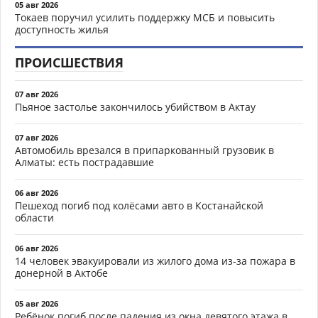
05 авг 2026
Токаев поручил усилить поддержку МСБ и повысить
доступность жилья
ПРОИСШЕСТВИЯ
07 авг 2026
Пьяное застолье закончилось убийством в Актау
07 авг 2026
Автомобиль врезался в припаркованный грузовик в
Алматы: есть пострадавшие
06 авг 2026
Пешеход погиб под колёсами авто в Костанайской
области
06 авг 2026
14 человек эвакуировали из жилого дома из-за пожара в
донерной в Актобе
05 авг 2026
Ребёнок погиб после падения из окна девятого этажа в