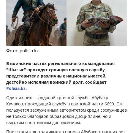
Фото: polisia.kz
В воинских частях регионального командования
"Шыгыс" проходят срочную военную службу
представители различных национальностей,
достойно исполняя воинский долг, сообщает
Polisia.kz.
Один из них — рядовой срочной службы Абубакр
Кучаков, проходящий службу в воинской части 6699. Он
пользуется заслуженным авторитетом среди сослуживцев
не только благодаря образцовой дисциплине, но и
высоким спортивным достижениям.
Представитель таджикского народа Абубакр с ранних лет