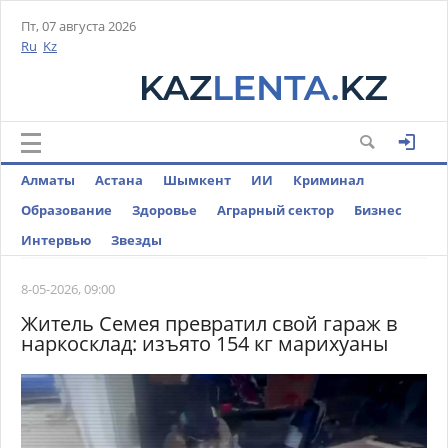
Пт, 07 августа 2026
Ru
Kz
Алматы
Астана
Шымкент
ИИ
Криминал
Образование
Здоровье
Аграрный сектор
Бизнес
Интервью
Звезды
8-05-2026, 09:00
Житель Семея превратил свой гараж в
наркосклад: изъято 154 кг марихуаны