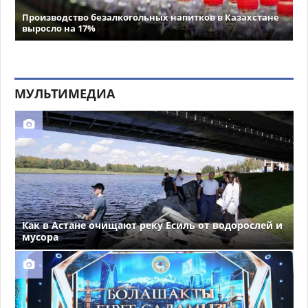
Производство безалкогольных напитков в Казахстане
выросло на 17%
МУЛЬТИМЕДИА
Как в Астане очищают реку Есиль от водорослей и
мусора