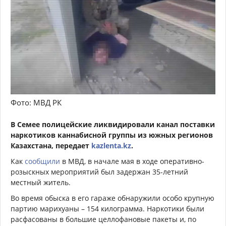
Фото: МВД РК
В Семее полицейские ликвидировали канал поставки
наркотиков каннабисной группы из южных регионов
Казахстана, передает
kazlenta.kz
.
Как
сообщили
в МВД, в начале мая в ходе оперативно-
розыскных мероприятий был задержан 35-летний
местный житель.
Во время обыска в его гараже обнаружили особо крупную
партию марихуаны – 154 килограмма. Наркотики были
расфасованы в большие целлофановые пакеты и, по