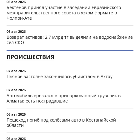
06 авг 2026
Бектенов принял участие в заседании Евразийского
межправительственного совета в узком формате в
Чолпон-Ате
06 авг 2026
Возврат активов: 2,7 млрд тг выделили на водоснабжение
сёл СКО
ПРОИСШЕСТВИЯ
07 авг 2026
Пьяное застолье закончилось убийством в Актау
07 авг 2026
Автомобиль врезался в припаркованный грузовик в
Алматы: есть пострадавшие
06 авг 2026
Пешеход погиб под колёсами авто в Костанайской
области
06 авг 2026