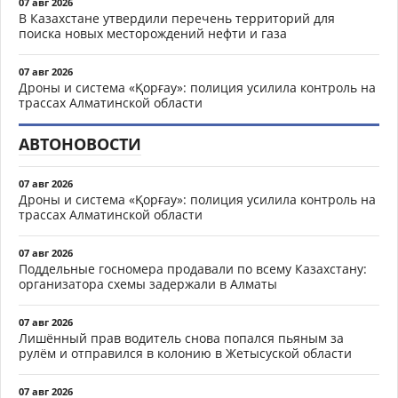
07 авг 2026
В Казахстане утвердили перечень территорий для
поиска новых месторождений нефти и газа
07 авг 2026
Дроны и система «Қорғау»: полиция усилила контроль на
трассах Алматинской области
АВТОНОВОСТИ
07 авг 2026
Дроны и система «Қорғау»: полиция усилила контроль на
трассах Алматинской области
07 авг 2026
Поддельные госномера продавали по всему Казахстану:
организатора схемы задержали в Алматы
07 авг 2026
Лишённый прав водитель снова попался пьяным за
рулём и отправился в колонию в Жетысуской области
07 авг 2026