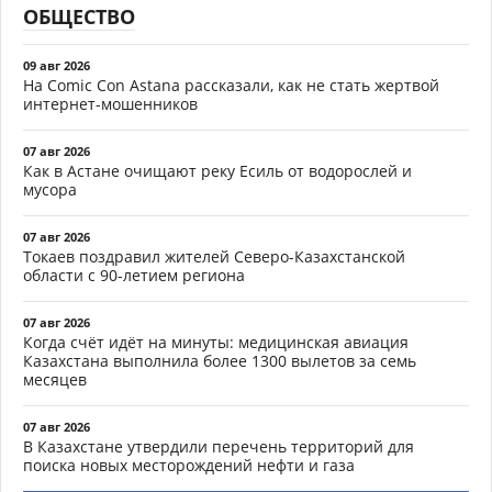
ОБЩЕСТВО
09 авг 2026
На Comic Con Astana рассказали, как не стать жертвой
интернет-мошенников
07 авг 2026
Как в Астане очищают реку Есиль от водорослей и
мусора
07 авг 2026
Токаев поздравил жителей Северо-Казахстанской
области с 90-летием региона
07 авг 2026
Когда счёт идёт на минуты: медицинская авиация
Казахстана выполнила более 1300 вылетов за семь
месяцев
07 авг 2026
В Казахстане утвердили перечень территорий для
поиска новых месторождений нефти и газа