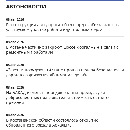
АВТОНОВОСТИ
08 авг 2026
Реконструкция автодороги «Кызылорда – Жезказган»: на
улытауском участке работы идут полным ходом
08 авг 2026
В Астане частично закроют шоссе Коргалжын в связи с
ремонтными работами
08 авг 2026
«Закон и порядок»: в Астане прошла неделя безопасности
дорожного движения «Внимание, дети!»
08 авг 2026
На БАКАД изменен порядок оплаты проезда: для
добросовестных пользователей стоимость остается
прежней
08 авг 2026
В Костанайской области состоялось открытие
обновленного вокзала Аркалыка