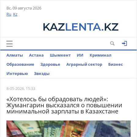
Вс, 09 августа 2026
Ru
Kz
Алматы
Астана
Шымкент
ИИ
Криминал
Образование
Здоровье
Аграрный сектор
Бизнес
Интервью
Звезды
8-05-2026, 15:33
«Хотелось бы обрадовать людей»:
Жумангарин высказался о повышении
минимальной зарплаты в Казахстане