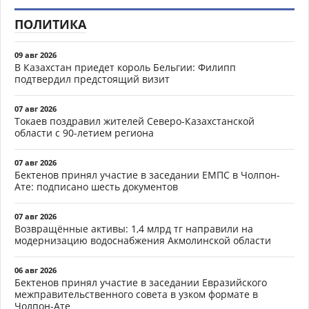
ПОЛИТИКА
09 авг 2026
В Казахстан приедет король Бельгии: Филипп
подтвердил предстоящий визит
07 авг 2026
Токаев поздравил жителей Северо-Казахстанской
области с 90-летием региона
07 авг 2026
Бектенов принял участие в заседании ЕМПС в Чолпон-
Ате: подписано шесть документов
07 авг 2026
Возвращённые активы: 1,4 млрд тг направили на
модернизацию водоснабжения Акмолинской области
06 авг 2026
Бектенов принял участие в заседании Евразийского
межправительственного совета в узком формате в
Чолпон-Ате