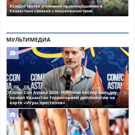
Каждое третье уголовное правонарушение в
Казахстане связано с мошенничеством
МУЛЬТИМЕДИА
Comic Con Astana 2026: Николай Костер-Вальдау
назвал Казахстан территорией дипломатии на
карте «Игры престолов»