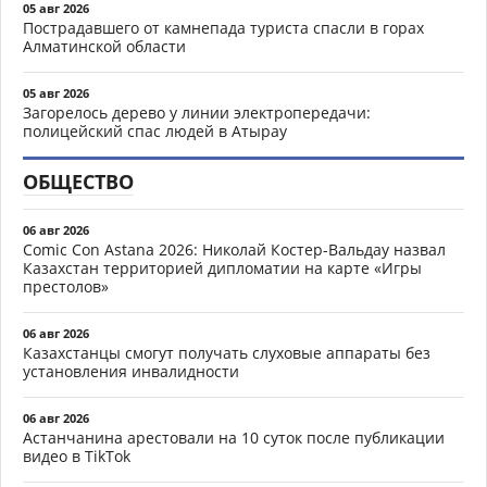
05 авг 2026
Пострадавшего от камнепада туриста спасли в горах
Алматинской области
05 авг 2026
Загорелось дерево у линии электропередачи:
полицейский спас людей в Атырау
ОБЩЕСТВО
06 авг 2026
Comic Con Astana 2026: Николай Костер-Вальдау назвал
Казахстан территорией дипломатии на карте «Игры
престолов»
06 авг 2026
Казахстанцы смогут получать слуховые аппараты без
установления инвалидности
06 авг 2026
Астанчанина арестовали на 10 суток после публикации
видео в TikTok