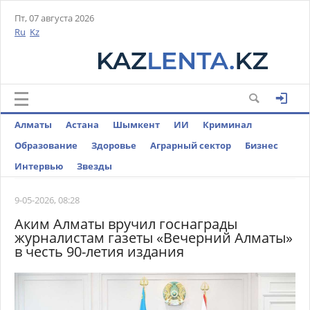
Пт, 07 августа 2026
Ru
Kz
Алматы
Астана
Шымкент
ИИ
Криминал
Образование
Здоровье
Аграрный сектор
Бизнес
Интервью
Звезды
9-05-2026, 08:28
Аким Алматы вручил госнаграды
журналистам газеты «Вечерний Алматы»
в честь 90-летия издания