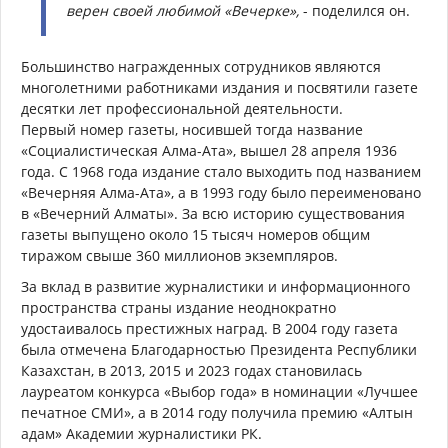
верен своей любимой «Вечерке»,
- поделился он.
Большинство награжденных сотрудников являются
многолетними работниками издания и посвятили газете
десятки лет профессиональной деятельности.
Первый номер газеты, носившей тогда название
«Социалистическая Алма-Ата», вышел 28 апреля 1936
года. С 1968 года издание стало выходить под названием
«Вечерняя Алма-Ата», а в 1993 году было переименовано
в «Вечерний Алматы». За всю историю существования
газеты выпущено около 15 тысяч номеров общим
тиражом свыше 360 миллионов экземпляров.
За вклад в развитие журналистики и информационного
пространства страны издание неоднократно
удостаивалось престижных наград. В 2004 году газета
была отмечена Благодарностью Президента Республики
Казахстан, в 2013, 2015 и 2023 годах становилась
лауреатом конкурса «Выбор года» в номинации «Лучшее
печатное СМИ», а в 2014 году получила премию «Алтын
адам» Академии журналистики РК.