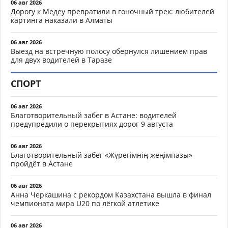
06 авг 2026
Дорогу к Медеу превратили в гоночный трек: любителей
картинга наказали в Алматы
06 авг 2026
Выезд на встречную полосу обернулся лишением прав
для двух водителей в Таразе
СПОРТ
06 авг 2026
Благотворительный забег в Астане: водителей
предупредили о перекрытиях дорог 9 августа
06 авг 2026
Благотворительный забег «Жүрегімнің жеңімпазы»
пройдёт в Астане
06 авг 2026
Анна Черкашина с рекордом Казахстана вышла в финал
чемпионата мира U20 по лёгкой атлетике
06 авг 2026