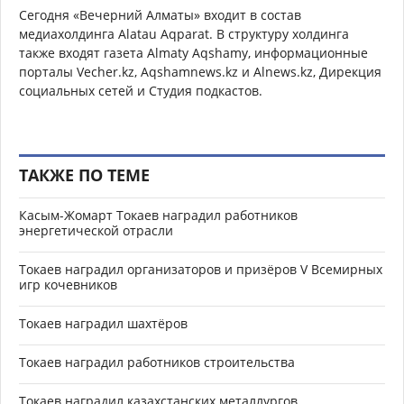
Сегодня «Вечерний Алматы» входит в состав
медиахолдинга Alatau Aqparat. В структуру холдинга
также входят газета Almaty Aqshamy, информационные
порталы Vecher.kz, Aqshamnews.kz и Alnews.kz, Дирекция
социальных сетей и Студия подкастов.
ТАКЖЕ ПО ТЕМЕ
Касым-Жомарт Токаев наградил работников
энергетической отрасли
Токаев наградил организаторов и призёров V Всемирных
игр кочевников
Токаев наградил шахтёров
Токаев наградил работников строительства
Токаев наградил казахстанских металлургов