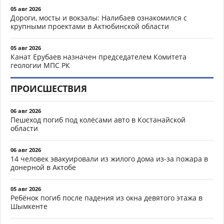
05 авг 2026
Дороги, мосты и вокзалы: Налибаев ознакомился с
крупными проектами в Актюбинской области
05 авг 2026
Канат Ерубаев назначен председателем Комитета
геологии МПС РК
ПРОИСШЕСТВИЯ
06 авг 2026
Пешеход погиб под колёсами авто в Костанайской
области
06 авг 2026
14 человек эвакуировали из жилого дома из-за пожара в
донерной в Актобе
05 авг 2026
Ребёнок погиб после падения из окна девятого этажа в
Шымкенте