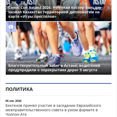
Comic Con Astana 2026: Николай Костер-Вальдау
назвал Казахстан территорией дипломатии на
карте «Игры престолов»
Благотворительный забег в Астане: водителей
предупредили о перекрытиях дорог 9 августа
ПОЛИТИКА
06 авг 2026
Бектенов принял участие в заседании Евразийского
межправительственного совета в узком формате в
Чолпон-Ате