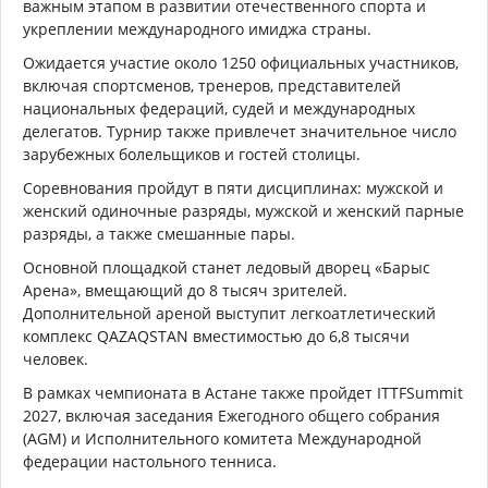
важным этапом в развитии отечественного спорта и
укреплении международного имиджа страны.
Ожидается участие около 1250 официальных участников,
включая спортсменов, тренеров, представителей
национальных федераций, судей и международных
делегатов. Турнир также привлечет значительное число
зарубежных болельщиков и гостей столицы.
Соревнования пройдут в пяти дисциплинах: мужской и
женский одиночные разряды, мужской и женский парные
разряды, а также смешанные пары.
Основной площадкой станет ледовый дворец «Барыс
Арена», вмещающий до 8 тысяч зрителей.
Дополнительной ареной выступит легкоатлетический
комплекс QAZAQSTAN вместимостью до 6,8 тысячи
человек.
В рамках чемпионата в Астане также пройдет ITTFSummit
2027, включая заседания Ежегодного общего собрания
(AGM) и Исполнительного комитета Международной
федерации настольного тенниса.