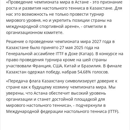
«Проведение чемпионата мира в Астане - это признание
роста и развития настольного тенниса в Казахстане. Для
нас это возможность не только провести турнир
мирового уровня, но и укрепить позиции страны на
международной спортивной арене», - отметили в
организационном комитете.
Решение о проведении чемпионата мира 2027 года в
Казахстане было принято 27 мая 2025 года на
Генеральной ассамблее ITTF в Дохе (Катар). В конкурсе на
право проведения турнира кроме на шей страны
участвовали Франция, США, Китай и Бразилия. В финале
Казахстан одержал победу, набрав 54,68% голосов.
«Передача флага Казахстану символизирует доверие к
стране как к будущему хозяину чемпионата мира. Мы
уверены, что Астана обеспечит высокий уровень
организации и станет достойной площадкой для
мирового настольного тенниса», - подчеркнули в
Международной федерации настольного тенниса (ITTF).