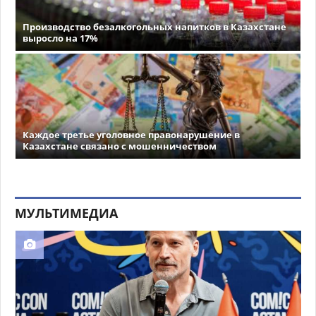
Производство безалкогольных напитков в Казахстане
выросло на 17%
Каждое третье уголовное правонарушение в
Казахстане связано с мошенничеством
МУЛЬТИМЕДИА