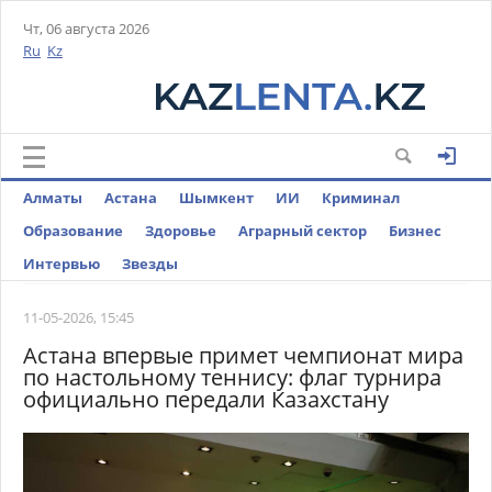
Чт, 06 августа 2026
Ru
Kz
Алматы
Астана
Шымкент
ИИ
Криминал
Образование
Здоровье
Аграрный сектор
Бизнес
Интервью
Звезды
11-05-2026, 15:45
Астана впервые примет чемпионат мира
по настольному теннису: флаг турнира
официально передали Казахстану