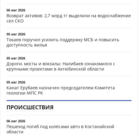
06 авг 2026
Возврат активов: 2,7 млрд тг выделили на водоснабжение
сёл СКО
05 авг 2026
Токаев поручил усилить поддержку МСБ и повысить
доступность жилья
05 авг 2026
Дороги, мосты и вокзалы: Налибаев ознакомился с
крупными проектами в Актюбинской области
05 авг 2026
Канат Ерубаев назначен председателем Комитета
геологии МПС РК
ПРОИСШЕСТВИЯ
06 авг 2026
Пешеход погиб под колёсами авто в Костанайской
области