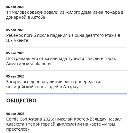
06 авг 2026
14 человек эвакуировали из жилого дома из-за пожара в
донерной в Актобе
05 авг 2026
Ребёнок погиб после падения из окна девятого этажа в
Шымкенте
05 авг 2026
Пострадавшего от камнепада туриста спасли в горах
Алматинской области
05 авг 2026
Загорелось дерево у линии электропередачи:
полицейский спас людей в Атырау
ОБЩЕСТВО
06 авг 2026
Comic Con Astana 2026: Николай Костер-Вальдау назвал
Казахстан территорией дипломатии на карте «Игры
престолов»