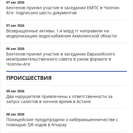
07 авг 2026
Бектенов принял участие в заседании ЕМПС в Чолпон-
Ате: подписано шесть документов
07 авг 2026
Возвращённые активы: 1,4 млрд тг направили на
модернизацию водоснабжения Акмолинской области
06 авг 2026
Бектенов принял участие в заседании Евразийского
межправительственного совета в узком формате в
Чолпон-Ате
ПРОИСШЕСТВИЯ
09 авг 2026
Два нарушителя привлечены к ответственности за
запуск салютов в ночное время в Астане
08 авг 2026
Полицейские предупредили о кибермошенничестве с
помощью QR-кодов в Атырау