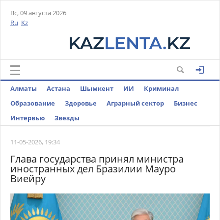
Вс, 09 августа 2026
Ru
Kz
Алматы
Астана
Шымкент
ИИ
Криминал
Образование
Здоровье
Аграрный сектор
Бизнес
Интервью
Звезды
11-05-2026, 19:34
Глава государства принял министра
иностранных дел Бразилии Мауро
Виейру