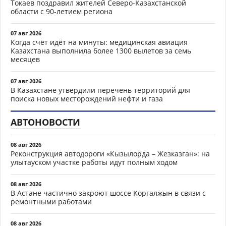
Токаев поздравил жителей Северо-Казахстанской
области с 90-летием региона
07 авг 2026
Когда счёт идёт на минуты: медицинская авиация
Казахстана выполнила более 1300 вылетов за семь
месяцев
07 авг 2026
В Казахстане утвердили перечень территорий для
поиска новых месторождений нефти и газа
АВТОНОВОСТИ
08 авг 2026
Реконструкция автодороги «Кызылорда – Жезказган»: на
улытауском участке работы идут полным ходом
08 авг 2026
В Астане частично закроют шоссе Коргалжын в связи с
ремонтными работами
08 авг 2026