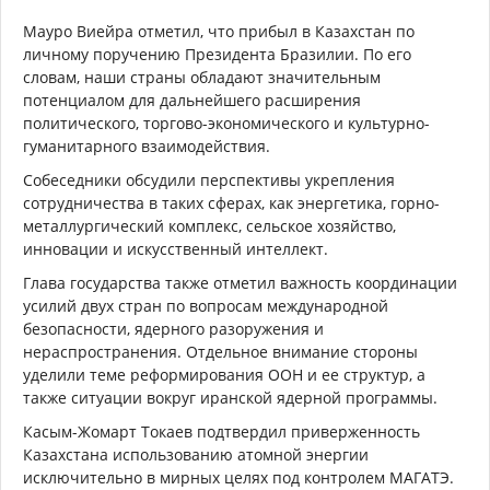
Мауро Виейра отметил, что прибыл в Казахстан по
личному поручению Президента Бразилии. По его
словам, наши страны обладают значительным
потенциалом для дальнейшего расширения
политического, торгово-экономического и культурно-
гуманитарного взаимодействия.
Собеседники обсудили перспективы укрепления
сотрудничества в таких сферах, как энергетика, горно-
металлургический комплекс, сельское хозяйство,
инновации и искусственный интеллект.
Глава государства также отметил важность координации
усилий двух стран по вопросам международной
безопасности, ядерного разоружения и
нераспространения. Отдельное внимание стороны
уделили теме реформирования ООН и ее структур, а
также ситуации вокруг иранской ядерной программы.
Касым-Жомарт Токаев подтвердил приверженность
Казахстана использованию атомной энергии
исключительно в мирных целях под контролем МАГАТЭ.