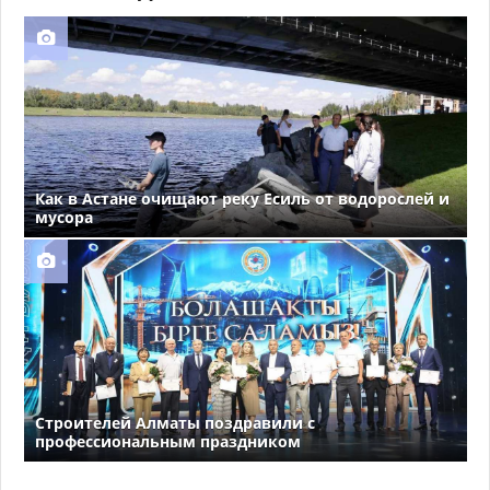
Как в Астане очищают реку Есиль от водорослей и
мусора
Строителей Алматы поздравили с
профессиональным праздником