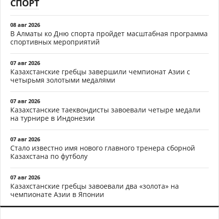
СПОРТ
08 авг 2026
В Алматы ко Дню спорта пройдет масштабная программа
спортивных мероприятий
07 авг 2026
Казахстанские гребцы завершили чемпионат Азии с
четырьмя золотыми медалями
07 авг 2026
Казахстанские таеквондисты завоевали четыре медали
на турнире в Индонезии
07 авг 2026
Стало известно имя нового главного тренера сборной
Казахстана по футболу
07 авг 2026
Казахстанские гребцы завоевали два «золота» на
чемпионате Азии в Японии