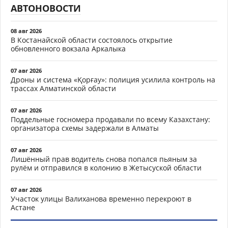
АВТОНОВОСТИ
08 авг 2026
В Костанайской области состоялось открытие
обновленного вокзала Аркалыка
07 авг 2026
Дроны и система «Қорғау»: полиция усилила контроль на
трассах Алматинской области
07 авг 2026
Поддельные госномера продавали по всему Казахстану:
организатора схемы задержали в Алматы
07 авг 2026
Лишённый прав водитель снова попался пьяным за
рулём и отправился в колонию в Жетысуской области
07 авг 2026
Участок улицы Валиханова временно перекроют в
Астане