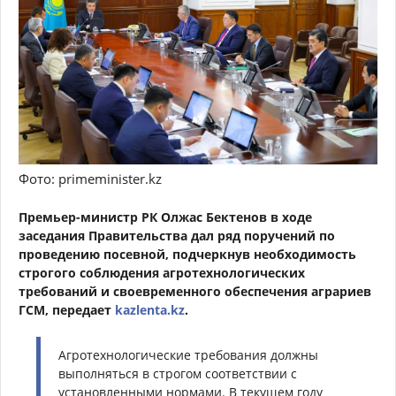
Фото: primeminister.kz
Премьер-министр РК Олжас Бектенов в ходе
заседания Правительства дал ряд поручений по
проведению посевной, подчеркнув необходимость
строгого соблюдения агротехнологических
требований и своевременного обеспечения аграриев
ГСМ, передает
kazlenta.kz
.
Агротехнологические требования должны
выполняться в строгом соответствии с
установленными нормами. В текущем году