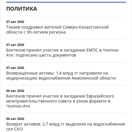
ПОЛИТИКА
07 авг 2026
Токаев поздравил жителей Северо-Казахстанской
области с 90-летием региона
07 авг 2026
Бектенов принял участие в заседании ЕМПС в Чолпон-
Ате: подписано шесть документов
07 авг 2026
Возвращённые активы: 1,4 млрд тг направили на
модернизацию водоснабжения Акмолинской области
06 авг 2026
Бектенов принял участие в заседании Евразийского
межправительственного совета в узком формате в
Чолпон-Ате
06 авг 2026
Возврат активов: 2,7 млрд тг выделили на водоснабжение
сёл СКО