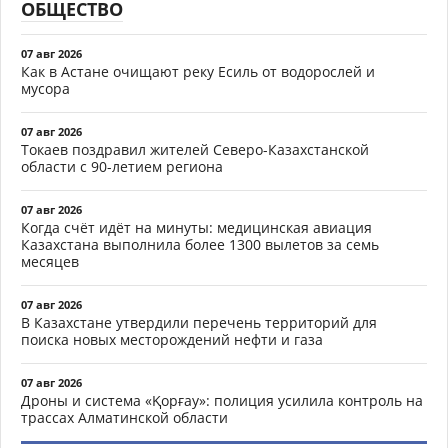
ОБЩЕСТВО
07 авг 2026
Как в Астане очищают реку Есиль от водорослей и
мусора
07 авг 2026
Токаев поздравил жителей Северо-Казахстанской
области с 90-летием региона
07 авг 2026
Когда счёт идёт на минуты: медицинская авиация
Казахстана выполнила более 1300 вылетов за семь
месяцев
07 авг 2026
В Казахстане утвердили перечень территорий для
поиска новых месторождений нефти и газа
07 авг 2026
Дроны и система «Қорғау»: полиция усилила контроль на
трассах Алматинской области