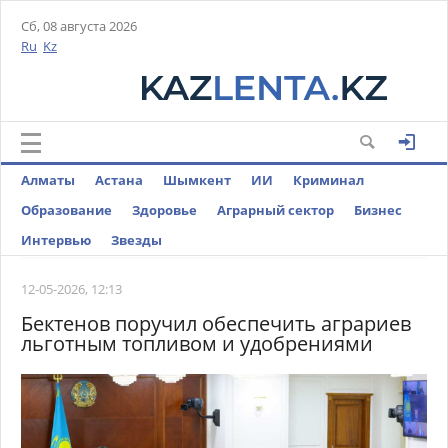
Сб, 08 августа 2026
Ru
Kz
Алматы
Астана
Шымкент
ИИ
Криминал
Образование
Здоровье
Аграрный сектор
Бизнес
Интервью
Звезды
12-05-2026, 12:13
Бектенов поручил обеспечить аграриев
льготным топливом и удобрениями