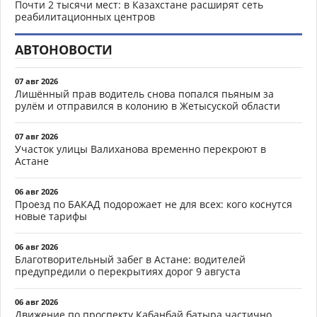
Почти 2 тысячи мест: в Казахстане расширят сеть
реабилитационных центров
АВТОНОВОСТИ
07 авг 2026
Лишённый прав водитель снова попался пьяным за
рулём и отправился в колонию в Жетысуской области
07 авг 2026
Участок улицы Валиханова временно перекроют в
Астане
06 авг 2026
Проезд по БАКАД подорожает не для всех: кого коснутся
новые тарифы
06 авг 2026
Благотворительный забег в Астане: водителей
предупредили о перекрытиях дорог 9 августа
06 авг 2026
Движение по проспекту Кабанбай батыра частично