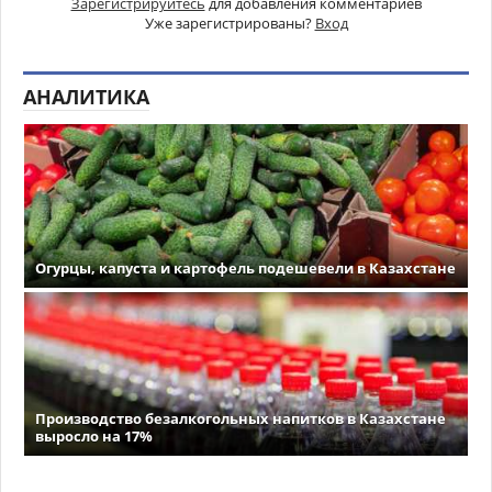
Зарегистрируйтесь
для добавления комментариев
Уже зарегистрированы?
Вход
АНАЛИТИКА
Огурцы, капуста и картофель подешевели в Казахстане
Производство безалкогольных напитков в Казахстане
выросло на 17%