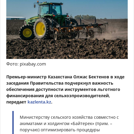
Фото: pixabay.com
Премьер-министр Казахстана Олжас Бектенов в ходе
заседания Правительства подчеркнул важность
обеспечения доступности инструментов льготного
финансирования для сельхозпроизводителей,
передает
kazlenta.kz
.
Министерству сельского хозяйства совместно с
акиматами и холдингом «Байтерек» (прим. –
поручаю) оптимизировать процедуры