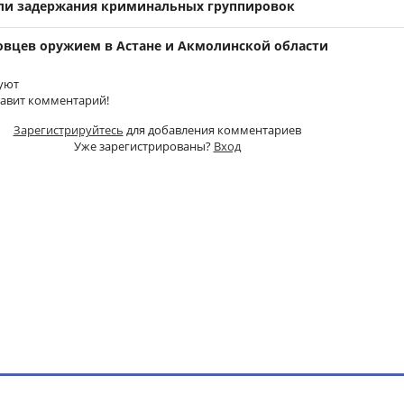
ли задержания криминальных группировок
овцев оружием в Астане и Акмолинской области
уют
тавит комментарий!
Зарегистрируйтесь
для добавления комментариев
Уже зарегистрированы?
Вход