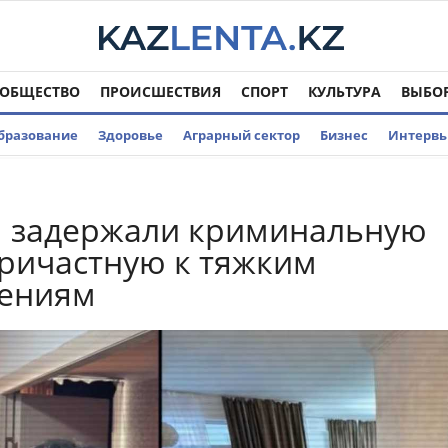
ОБЩЕСТВО
ПРОИСШЕСТВИЯ
СПОРТ
КУЛЬТУРА
ВЫБО
бразование
Здоровье
Аграрный сектор
Бизнес
Интерв
ы задержали криминальную
причастную к тяжким
лениям