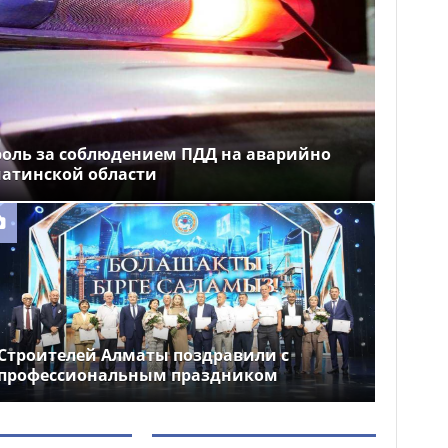
роль за соблюдением ПДД на аварийно
матинской области
Строителей Алматы поздравили с
профессиональным праздником