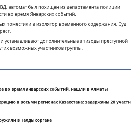
Д, автомат был похищен из департамента полиции
ти во время Январских событий.
ых поместили в изолятор временного содержания. Суд
рест.
ли устанавливают дополнительные эпизоды преступной
угих возможных участников группы.
е во время январских событий, нашли в Алматы
ерацию в восьми регионах Казахстана: задержаны 20 участ
ружили в Талдыкоргане