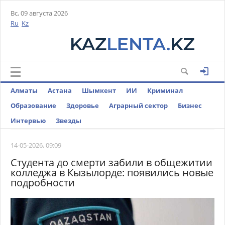
Вс, 09 августа 2026
Ru
Kz
Алматы
Астана
Шымкент
ИИ
Криминал
Образование
Здоровье
Аграрный сектор
Бизнес
Интервью
Звезды
14-05-2026, 09:09
Студента до смерти забили в общежитии
колледжа в Кызылорде: появились новые
подробности