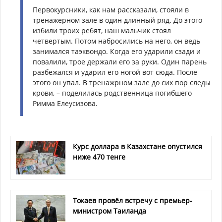
Первокурсники, как нам рассказали, стояли в
тренажерном зале в один длинный ряд. До этого
избили троих ребят, наш мальчик стоял
четвертым. Потом набросились на него, он ведь
занимался таэквондо. Когда его ударили сзади и
повалили, трое держали его за руки. Один парень
разбежался и ударил его ногой вот сюда. После
этого он упал. В тренажрном зале до сих пор следы
крови, – поделилась родственница погибшего
Римма Елеусизова.
Курс доллара в Казахстане опустился
ниже 470 тенге
Токаев провёл встречу с премьер-
министром Таиланда