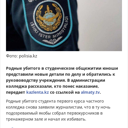
Фото: polisia.kz
Родные убитого в студенческом общежитии юноши
представили новые детали по делу и обратились к
рукововодству учреждения. В администрации
колледжа рассказали, кто понес наказание,
передает
kazlenta.kz
со ссылкой на
almaty.tv
.
Родные убитого студента первого курса частного
колледжа снова заявили журналистам, что в ту ночь
подозреваемый якобы собрал первокурсников в
тренажерном зале и начал их избивать.