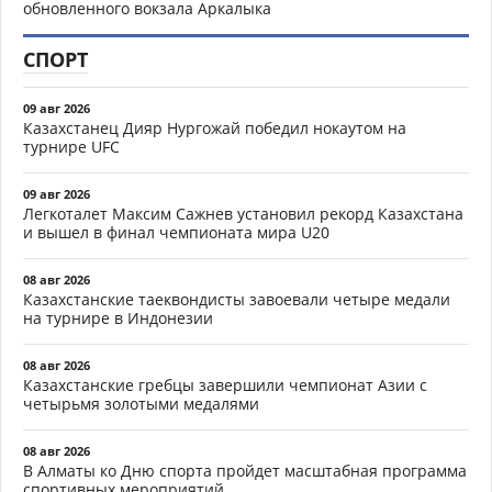
обновленного вокзала Аркалыка
СПОРТ
09 авг 2026
Казахстанец Дияр Нургожай победил нокаутом на
турнире UFC
09 авг 2026
Легкоталет Максим Сажнев установил рекорд Казахстана
и вышел в финал чемпионата мира U20
08 авг 2026
Казахстанские таеквондисты завоевали четыре медали
на турнире в Индонезии
08 авг 2026
Казахстанские гребцы завершили чемпионат Азии с
четырьмя золотыми медалями
08 авг 2026
В Алматы ко Дню спорта пройдет масштабная программа
спортивных мероприятий