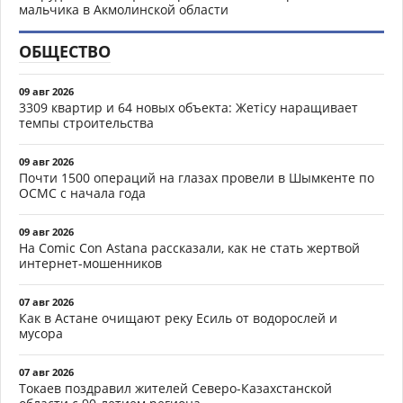
мальчика в Акмолинской области
ОБЩЕСТВО
09 авг 2026
3309 квартир и 64 новых объекта: Жетісу наращивает
темпы строительства
09 авг 2026
Почти 1500 операций на глазах провели в Шымкенте по
ОСМС с начала года
09 авг 2026
На Comic Con Astana рассказали, как не стать жертвой
интернет-мошенников
07 авг 2026
Как в Астане очищают реку Есиль от водорослей и
мусора
07 авг 2026
Токаев поздравил жителей Северо-Казахстанской