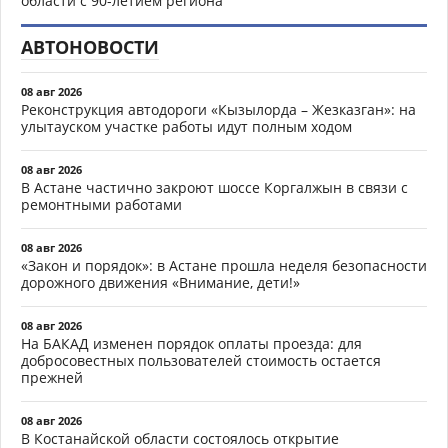
области с 90-летием региона
АВТОНОВОСТИ
08 авг 2026
Реконструкция автодороги «Кызылорда – Жезказган»: на
улытауском участке работы идут полным ходом
08 авг 2026
В Астане частично закроют шоссе Коргалжын в связи с
ремонтными работами
08 авг 2026
«Закон и порядок»: в Астане прошла неделя безопасности
дорожного движения «Внимание, дети!»
08 авг 2026
На БАКАД изменен порядок оплаты проезда: для
добросовестных пользователей стоимость остается
прежней
08 авг 2026
В Костанайской области состоялось открытие