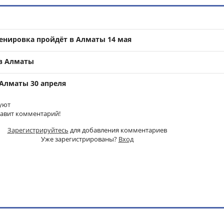
енировка пройдёт в Алматы 14 мая
в Алматы
 Алматы 30 апреля
уют
тавит комментарий!
Зарегистрируйтесь
для добавления комментариев
Уже зарегистрированы?
Вход