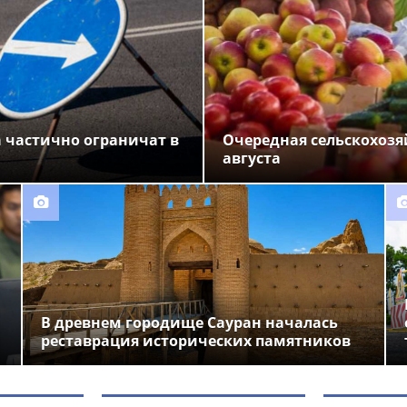
 частично ограничат в
Очередная сельскохозя
августа
В древнем городище Сауран началась
реставрация исторических памятников