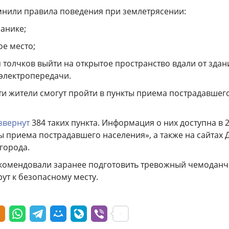
мнили правила поведения при землетрясении:
панике;
ое место;
 толчков выйти на открытое пространство вдали от здан
 электропередачи.
и жители смогут пройти в пункты приема пострадавшег
звернут
384 таких пункта. Информация о них доступна в 
ы приема пострадавшего населения», а также на сайтах 
города.
комендовали заранее подготовить тревожный чемоданч
ут к безопасному месту.