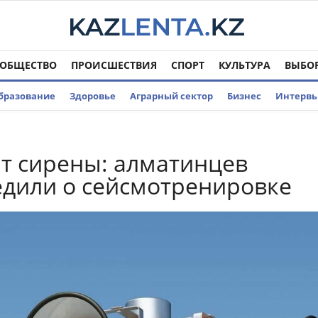
ОБЩЕСТВО
ПРОИСШЕСТВИЯ
СПОРТ
КУЛЬТУРА
ВЫБО
бразование
Здоровье
Аграрный сектор
Бизнес
Интерв
т сирены: алматинцев
дили о сейсмотренировке