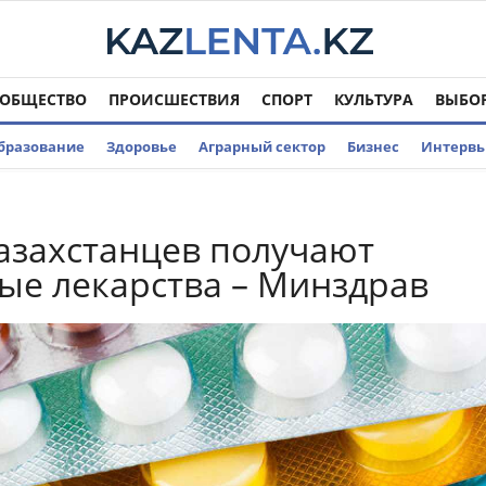
ОБЩЕСТВО
ПРОИСШЕСТВИЯ
СПОРТ
КУЛЬТУРА
ВЫБО
бразование
Здоровье
Аграрный сектор
Бизнес
Интерв
казахстанцев получают
ые лекарства – Минздрав