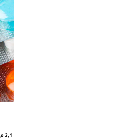
о 3,4