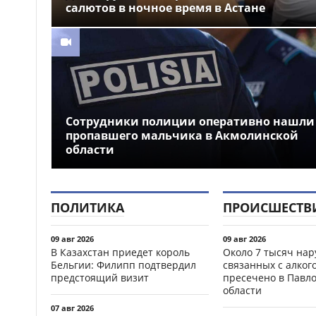
салютов в ночное время в Астане
Сотрудники полиции оперативно нашли
пропавшего мальчика в Акмолинской
области
ПОЛИТИКА
ПРОИСШЕСТВ
09 авг 2026
09 авг 2026
В Казахстан приедет король
Около 7 тысяч на
Бельгии: Филипп подтвердил
связанных с алког
предстоящий визит
пресечено в Павл
области
07 авг 2026