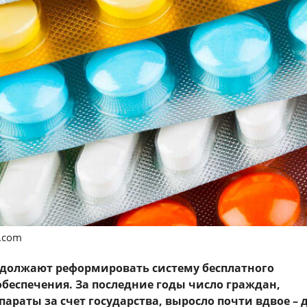
s.com
одолжают реформировать систему бесплатного
обеспечения. За последние годы число граждан,
раты за счет государства, выросло почти вдвое – д