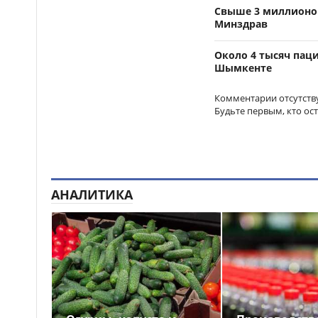
крупнейшей в Центральной
Свыше 3 миллионов
Азии доильной установкой
Минздрав
Более 4 млн цветов и
16:15
Около 4 тысяч пац
новые арт-композиции
Шымкенте
украсили Алматы
Полиция предупреждает
Комментарии отсутств
15:52
граждан о новой схеме
Будьте первым, кто ос
телефонного мошенничества
Казахстанские
15:18
таеквондисты завоевали
четыре медали на турнире в
АНАЛИТИКА
Индонезии
«Закон и порядок»: в
14:50
Астане прошла неделя
безопасности дорожного
движения «Внимание, дети!»
Полиция усилила
14:16
контроль за соблюдением ПДД