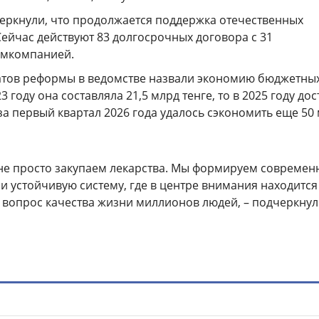
еркнули, что продолжается поддержка отечественных
ейчас действуют 83 долгосрочных договора с 31
рмкомпанией.
атов реформы в ведомстве назвали экономию бюджетны
23 году она составляла 21,5 млрд тенге, то в 2025 году дос
 за первый квартал 2026 года удалось сэкономить еще 50
не просто закупаем лекарства. Мы формируем современ
и устойчивую систему, где в центре внимания находится
о вопрос качества жизни миллионов людей, – подчеркнул