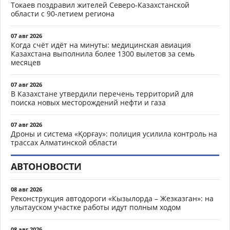
Токаев поздравил жителей Северо-Казахстанской
области с 90-летием региона
07 авг 2026
Когда счёт идёт на минуты: медицинская авиация
Казахстана выполнила более 1300 вылетов за семь
месяцев
07 авг 2026
В Казахстане утвердили перечень территорий для
поиска новых месторождений нефти и газа
07 авг 2026
Дроны и система «Қорғау»: полиция усилила контроль на
трассах Алматинской области
АВТОНОВОСТИ
08 авг 2026
Реконструкция автодороги «Кызылорда – Жезказган»: на
улытауском участке работы идут полным ходом
08 авг 2026