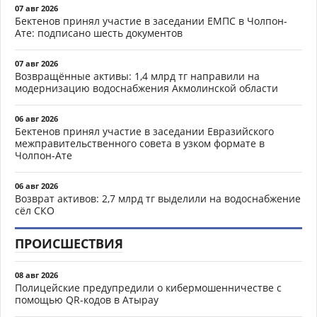
07 авг 2026
Бектенов принял участие в заседании ЕМПС в Чолпон-
Ате: подписано шесть документов
07 авг 2026
Возвращённые активы: 1,4 млрд тг направили на
модернизацию водоснабжения Акмолинской области
06 авг 2026
Бектенов принял участие в заседании Евразийского
межправительственного совета в узком формате в
Чолпон-Ате
06 авг 2026
Возврат активов: 2,7 млрд тг выделили на водоснабжение
сёл СКО
ПРОИСШЕСТВИЯ
08 авг 2026
Полицейские предупредили о кибермошенничестве с
помощью QR-кодов в Атырау