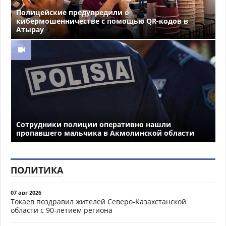
Полицейские предупредили о
кибермошенничестве с помощью QR-кодов в
Атырау
Сотрудники полиции оперативно нашли
пропавшего мальчика в Акмолинской области
ПОЛИТИКА
07 авг 2026
Токаев поздравил жителей Северо-Казахстанской
области с 90-летием региона