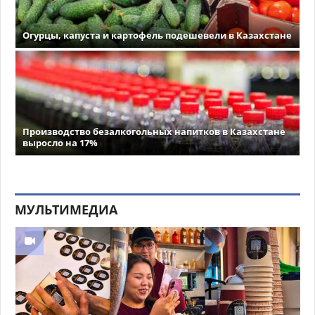
Огурцы, капуста и картофель подешевели в Казахстане
Производство безалкогольных напитков в Казахстане
выросло на 17%
МУЛЬТИМЕДИА