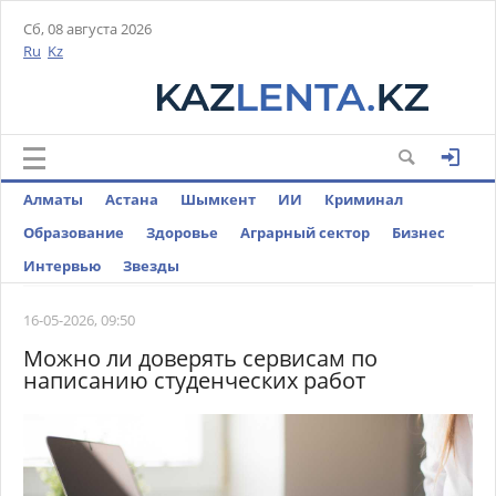
Сб, 08 августа 2026
Ru
Kz
Алматы
Астана
Шымкент
ИИ
Криминал
Образование
Здоровье
Аграрный сектор
Бизнес
Интервью
Звезды
16-05-2026, 09:50
Можно ли доверять сервисам по
написанию студенческих работ