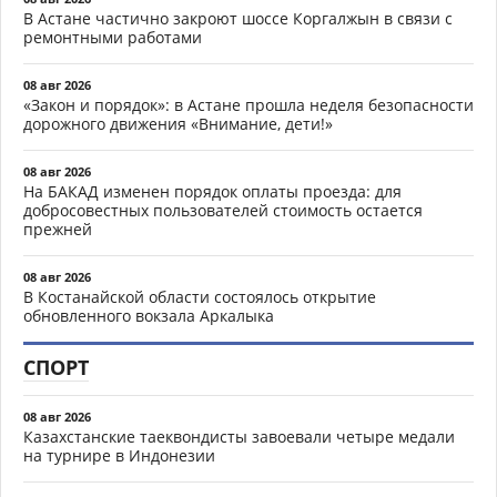
В Астане частично закроют шоссе Коргалжын в связи с
ремонтными работами
08 авг 2026
«Закон и порядок»: в Астане прошла неделя безопасности
дорожного движения «Внимание, дети!»
08 авг 2026
На БАКАД изменен порядок оплаты проезда: для
добросовестных пользователей стоимость остается
прежней
08 авг 2026
В Костанайской области состоялось открытие
обновленного вокзала Аркалыка
СПОРТ
08 авг 2026
Казахстанские таеквондисты завоевали четыре медали
на турнире в Индонезии