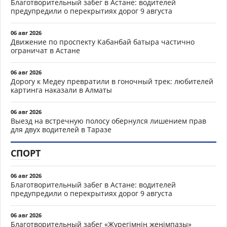
Благотворительный забег в Астане: водителей
предупредили о перекрытиях дорог 9 августа
06 авг 2026
Движение по проспекту Кабанбай батыра частично
ограничат в Астане
06 авг 2026
Дорогу к Медеу превратили в гоночный трек: любителей
картинга наказали в Алматы
06 авг 2026
Выезд на встречную полосу обернулся лишением прав
для двух водителей в Таразе
СПОРТ
06 авг 2026
Благотворительный забег в Астане: водителей
предупредили о перекрытиях дорог 9 августа
06 авг 2026
Благотворительный забег «Жүрегімнің жеңімпазы»