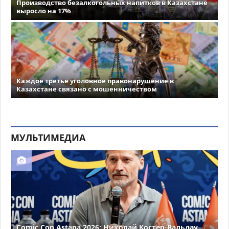
Производство безалкогольных напитков в Казахстане
выросло на 17%
Каждое третье уголовное правонарушение в
Казахстане связано с мошенничеством
МУЛЬТИМЕДИА
Comic Con Astana 2026: Николай Костер-Вальдау