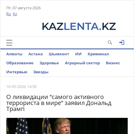
Пт, 07 августа 2026
Ru
Kz
Алматы
Астана
Шымкент
ИИ
Криминал
Образование
Здоровье
Аграрный сектор
Бизнес
Интервью
Звезды
16-05-2026, 14:50
О ликвидации “самого активного
террориста в мире“ заявил Дональд
Трамп