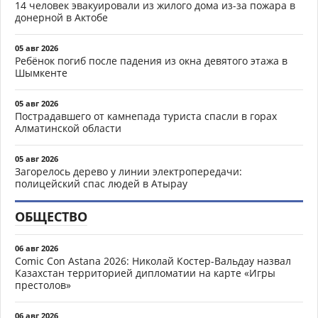
14 человек эвакуировали из жилого дома из-за пожара в
донерной в Актобе
05 авг 2026
Ребёнок погиб после падения из окна девятого этажа в
Шымкенте
05 авг 2026
Пострадавшего от камнепада туриста спасли в горах
Алматинской области
05 авг 2026
Загорелось дерево у линии электропередачи:
полицейский спас людей в Атырау
ОБЩЕСТВО
06 авг 2026
Comic Con Astana 2026: Николай Костер-Вальдау назвал
Казахстан территорией дипломатии на карте «Игры
престолов»
06 авг 2026